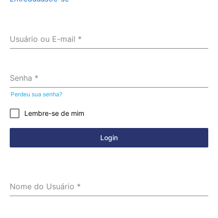
Usuário ou E-mail
*
Senha
*
Perdeu sua senha?
Lembre-se de mim
Login
Nome do Usuário
*