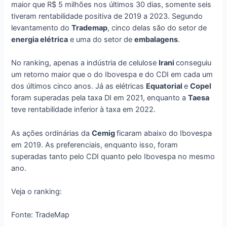
maior que R$ 5 milhões nos últimos 30 dias, somente seis
tiveram rentabilidade positiva de 2019 a 2023. Segundo
levantamento do
Trademap
, cinco delas são do setor de
energia elétrica
e uma do setor de
embalagens
.
No ranking, apenas a indústria de celulose
Irani
conseguiu
um retorno maior que o do Ibovespa e do CDI em cada um
dos últimos cinco anos. Já as elétricas
Equatorial
e
Copel
foram superadas pela taxa DI em 2021, enquanto a
Taesa
teve rentabilidade inferior à taxa em 2022.
As ações ordinárias da
Cemig
ficaram abaixo do Ibovespa
em 2019. As preferenciais, enquanto isso, foram
superadas tanto pelo CDI quanto pelo Ibovespa no mesmo
ano.
Veja o ranking:
Fonte: TradeMap