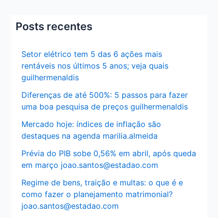
Posts recentes
Setor elétrico tem 5 das 6 ações mais
rentáveis nos últimos 5 anos; veja quais
guilhermenaldis
Diferenças de até 500%: 5 passos para fazer
uma boa pesquisa de preços guilhermenaldis
Mercado hoje: índices de inflação são
destaques na agenda marilia.almeida
Prévia do PIB sobe 0,56% em abril, após queda
em março joao.santos@estadao.com
Regime de bens, traição e multas: o que é e
como fazer o planejamento matrimonial?
joao.santos@estadao.com