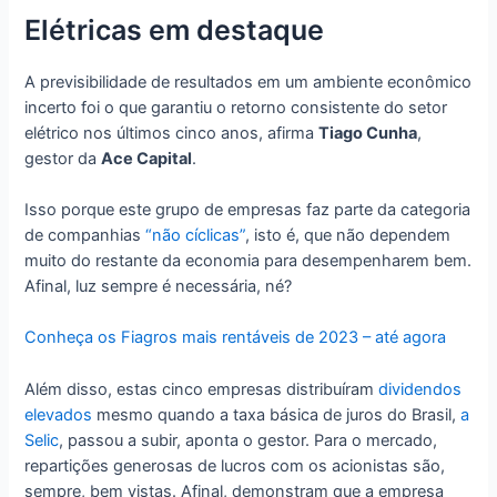
Elétricas em destaque
A previsibilidade de resultados em um ambiente econômico
incerto foi o que garantiu o retorno consistente do setor
elétrico nos últimos cinco anos, afirma
Tiago Cunha
,
gestor da
Ace Capital
.
Isso porque este grupo de empresas faz parte da categoria
de companhias
“não cíclicas”
, isto é, que não dependem
muito do restante da economia para desempenharem bem.
Afinal, luz sempre é necessária, né?
Conheça os Fiagros mais rentáveis de 2023 – até agora
Além disso, estas cinco empresas distribuíram
dividendos
elevados
mesmo quando a taxa básica de juros do Brasil,
a
Selic
, passou a subir, aponta o gestor. Para o mercado,
repartições generosas de lucros com os acionistas são,
sempre, bem vistas. Afinal, demonstram que a empresa