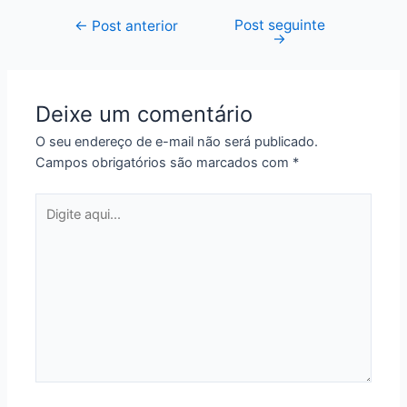
Post seguinte
Navegação
←
Post anterior
→
de
Post
Deixe um comentário
O seu endereço de e-mail não será publicado.
Campos obrigatórios são marcados com
*
Digite
aqui...