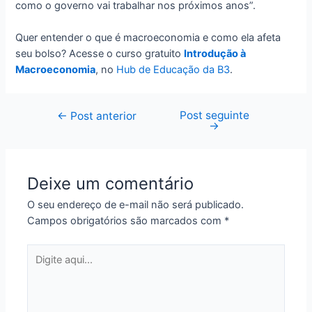
como o governo vai trabalhar nos próximos anos”.
Quer entender o que é macroeconomia e como ela afeta
seu bolso? Acesse o curso gratuito
Introdução à
Macroeconomia
, no
Hub de Educação da B3
.
Post seguinte
Navegação
←
Post anterior
→
de
Post
Deixe um comentário
O seu endereço de e-mail não será publicado.
Campos obrigatórios são marcados com
*
Digite
aqui...