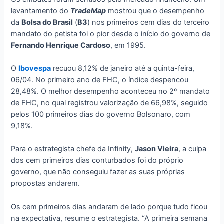
levantamento do
TradeMap
mostrou que o desempenho
da
Bolsa do Brasil
(
B3
) nos primeiros cem dias do terceiro
mandato do petista foi o pior desde o início do governo de
Fernando Henrique Cardoso
, em 1995.
O
Ibovespa
recuou 8,12% de janeiro até a quinta-feira,
06/04. No primeiro ano de FHC, o índice despencou
28,48%. O melhor desempenho aconteceu no 2º mandato
de FHC, no qual registrou valorização de 66,98%, seguido
pelos 100 primeiros dias do governo Bolsonaro, com
9,18%.
Para o estrategista chefe da Infinity,
Jason Vieira
, a culpa
dos cem primeiros dias conturbados foi do próprio
governo, que não conseguiu fazer as suas próprias
propostas andarem.
Os cem primeiros dias andaram de lado porque tudo ficou
na expectativa, resume o estrategista. “A primeira semana