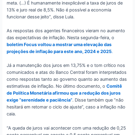
meta. (…) É humanamente inexplicável a taxa de juros de
13% e juro real de 8,5%. Não é possível a economia
funcionar desse jeito”, disse Lula.
As respostas dos agentes financeiros vieram no aumento
das expectativas de inflação. Nesta segunda-feira, o
boletim Focus voltou a mostrar uma elevação das
projeções de inflação para este ano, 2024 e 2025
.
Já a manutenção dos juros em 13,75% e o tom crítico nos
comunicados e atas do Banco Central foram interpretados
como respostas tanto ao governo quanto ao aumento das
estimativas de inflação. No último documento, o
Comitê
de Política Monetária afirmou que a redução dos juros
exige “serenidade e paciência”
. Disse também que “não
hesitará em retomar o ciclo de ajuste”, caso a inflação não
caia.
“A queda de juros vai acontecer com uma redução de 0,25
ponto percentual em agosto e 0,5 ponto percentual em