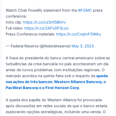
Watch Chair Powell’s statement from the
#FOMC
press
conference:
Intro clip:
https://t.co/ozSnfSBhVv
Full video:
https://t.co/2AFxDFSLoo
Press Conference materials:
https://t.co/CxqhrF5WAu
— Federal Reserve (@federalreserve)
May 3, 2023
A frase do presidente do banco central americano sobre as
turbulências da crise bancária no país aconteceram um dia
antes de novos problemas com instituições regionais. O
mercado acordou na quinta-feira sob o impacto da
queda
nas ações de três bancos: Western Alliance Bancorp, o
PacWest Bancorp e o First Horizon Corp
.
A queda dos papéis do Western Alliance foi provocada
após discussões em redes sociais de que o banco estaria
explorando opções estratégicas, incluindo uma venda. O