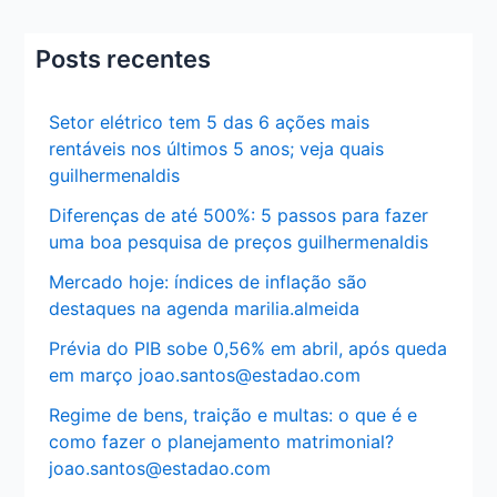
Posts recentes
Setor elétrico tem 5 das 6 ações mais
rentáveis nos últimos 5 anos; veja quais
guilhermenaldis
Diferenças de até 500%: 5 passos para fazer
uma boa pesquisa de preços guilhermenaldis
Mercado hoje: índices de inflação são
destaques na agenda marilia.almeida
Prévia do PIB sobe 0,56% em abril, após queda
em março joao.santos@estadao.com
Regime de bens, traição e multas: o que é e
como fazer o planejamento matrimonial?
joao.santos@estadao.com