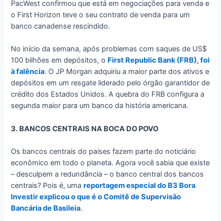
PacWest confirmou que está em negociações para venda e
o First Horizon teve o seu contrato de venda para um
banco canadense rescindido.
No início da semana, após problemas com saques de US$
100 bilhões em depósitos, o
First Republic Bank (FRB), foi
à falência
. O JP Morgan adquiriu a maior parte dos ativos e
depósitos em um resgate liderado pelo órgão garantidor de
crédito dos Estados Unidos. A quebra do FRB configura a
segunda maior para um banco da história americana.
3. BANCOS CENTRAIS NA BOCA DO POVO
Os bancos centrais do países fazem parte do noticiário
econômico em todo o planeta. Agora você sabia que existe
– desculpem a redundância – o banco central dos bancos
centrais? Pois é, uma
reportagem especial do B3 Bora
Investir explicou o que é o Comitê de Supervisão
Bancária de Basileia
.