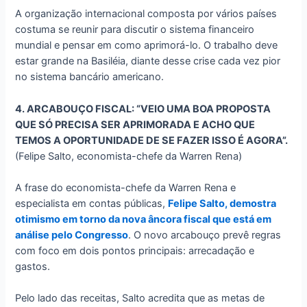
A organização internacional composta por vários países
costuma se reunir para discutir o sistema financeiro
mundial e pensar em como aprimorá-lo. O trabalho deve
estar grande na Basiléia, diante desse crise cada vez pior
no sistema bancário americano.
4. ARCABOUÇO FISCAL: “VEIO UMA BOA PROPOSTA
QUE SÓ PRECISA SER APRIMORADA E ACHO QUE
TEMOS A OPORTUNIDADE DE SE FAZER ISSO É AGORA”.
(Felipe Salto, economista-chefe da Warren Rena)
A frase do economista-chefe da Warren Rena e
especialista em contas públicas,
Felipe Salto, demostra
otimismo em torno da nova âncora fiscal que está em
análise pelo Congresso
. O novo arcabouço prevê regras
com foco em dois pontos principais: arrecadação e
gastos.
Pelo lado das receitas, Salto acredita que as metas de