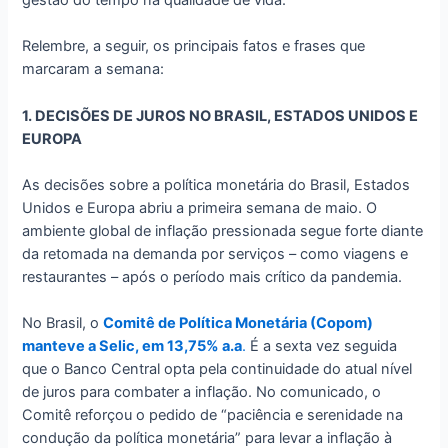
gestão do tempo na qualidade de vida.
Relembre, a seguir, os principais fatos e frases que
marcaram a semana:
1. DECISÕES DE JUROS NO BRASIL, ESTADOS UNIDOS E
EUROPA
As decisões sobre a política monetária do Brasil, Estados
Unidos e Europa abriu a primeira semana de maio. O
ambiente global de inflação pressionada segue forte diante
da retomada na demanda por serviços – como viagens e
restaurantes – após o período mais crítico da pandemia.
No Brasil, o
Comitê de Política Monetária (Copom)
manteve a Selic, em 13,75% a.a
.
É a sexta vez seguida
que o Banco Central opta pela continuidade do atual nível
de juros para combater a inflação. No comunicado, o
Comitê reforçou o pedido de “paciência e serenidade na
condução da política monetária” para levar a inflação à