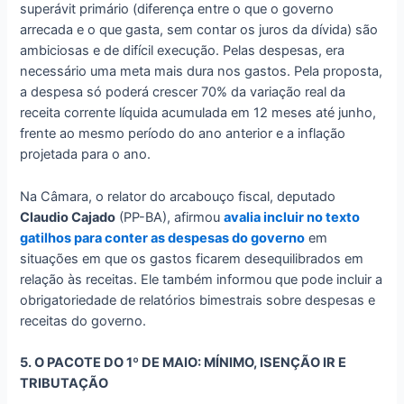
superávit primário (diferença entre o que o governo
arrecada e o que gasta, sem contar os juros da dívida) são
ambiciosas e de difícil execução. Pelas despesas, era
necessário uma meta mais dura nos gastos. Pela proposta,
a despesa só poderá crescer 70% da variação real da
receita corrente líquida acumulada em 12 meses até junho,
frente ao mesmo período do ano anterior e a inflação
projetada para o ano.
Na Câmara, o relator do arcabouço fiscal, deputado
Claudio Cajado
(PP-BA), afirmou
avalia incluir no texto
gatilhos para conter as despesas do governo
em
situações em que os gastos ficarem desequilibrados em
relação às receitas. Ele também informou que pode incluir a
obrigatoriedade de relatórios bimestrais sobre despesas e
receitas do governo.
5. O PACOTE DO 1º DE MAIO: MÍNIMO, ISENÇÃO IR E
TRIBUTAÇÃO