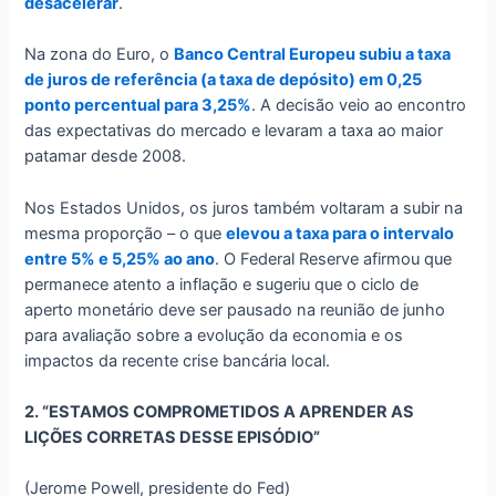
desacelerar
.
Na zona do Euro, o
Banco Central Europeu subiu a taxa
de juros de referência (a taxa de depósito) em 0,25
ponto percentual para 3,25%
. A decisão veio ao encontro
das expectativas do mercado e levaram a taxa ao maior
patamar desde 2008.
Nos Estados Unidos, os juros também voltaram a subir na
mesma proporção – o que
elevou a taxa para o intervalo
entre 5% e 5,25% ao ano
. O Federal Reserve afirmou que
permanece atento a inflação e sugeriu que o ciclo de
aperto monetário deve ser pausado na reunião de junho
para avaliação sobre a evolução da economia e os
impactos da recente crise bancária local.
2. “ESTAMOS COMPROMETIDOS A APRENDER AS
LIÇÕES CORRETAS DESSE EPISÓDIO”
(Jerome Powell, presidente do Fed)