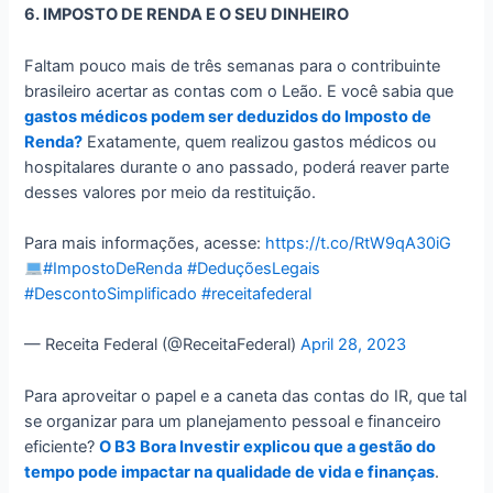
6. IMPOSTO DE RENDA E O SEU DINHEIRO
Faltam pouco mais de três semanas para o contribuinte
brasileiro acertar as contas com o Leão. E você sabia que
gastos médicos podem ser deduzidos do Imposto de
Renda?
Exatamente, quem realizou gastos médicos ou
hospitalares durante o ano passado, poderá reaver parte
desses valores por meio da restituição.
Para mais informações, acesse:
https://t.co/RtW9qA30iG
#ImpostoDeRenda
#DeduçõesLegais
#DescontoSimplificado
#receitafederal
— Receita Federal (@ReceitaFederal)
April 28, 2023
Para aproveitar o papel e a caneta das contas do IR, que tal
se organizar para um planejamento pessoal e financeiro
eficiente?
O B3 Bora Investir explicou que a gestão do
tempo pode impactar na qualidade de vida e finanças
.