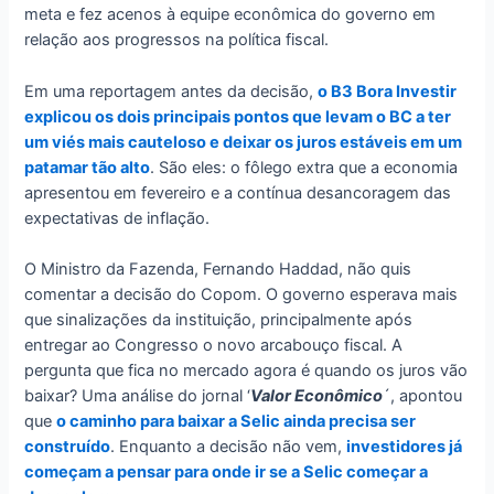
meta e fez acenos à equipe econômica do governo em
relação aos progressos na política fiscal.
Em uma reportagem antes da decisão,
o B3 Bora Investir
explicou os dois principais pontos que levam o BC a ter
um viés mais cauteloso e deixar os juros estáveis em um
patamar tão alto
. São eles: o fôlego extra que a economia
apresentou em fevereiro e a contínua desancoragem das
expectativas de inflação.
O Ministro da Fazenda, Fernando Haddad, não quis
comentar a decisão do Copom. O governo esperava mais
que sinalizações da instituição, principalmente após
entregar ao Congresso o novo arcabouço fiscal. A
pergunta que fica no mercado agora é quando os juros vão
baixar? Uma análise do jornal ‘
Valor Econômico
´, apontou
que
o caminho para baixar a Selic ainda precisa ser
construído
. Enquanto a decisão não vem,
investidores já
começam a pensar para onde ir se a Selic começar a