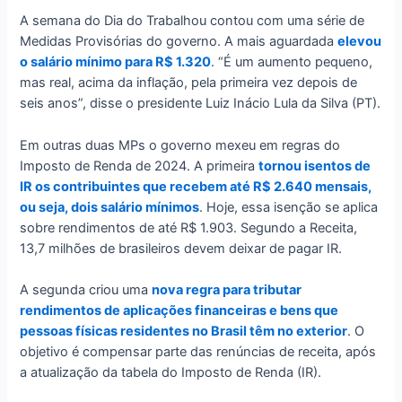
A semana do Dia do Trabalhou contou com uma série de
Medidas Provisórias do governo. A mais aguardada
elevou
o salário mínimo para R$ 1.320
. “É um aumento pequeno,
mas real, acima da inflação, pela primeira vez depois de
seis anos”, disse o presidente Luiz Inácio Lula da Silva (PT).
Em outras duas MPs o governo mexeu em regras do
Imposto de Renda de 2024. A primeira
tornou isentos de
IR os contribuintes que recebem até R$ 2.640 mensais,
ou seja, dois salário mínimos
. Hoje, essa isenção se aplica
sobre rendimentos de até R$ 1.903. Segundo a Receita,
13,7 milhões de brasileiros devem deixar de pagar IR.
A segunda criou uma
nova regra para tributar
rendimentos de aplicações financeiras e bens que
pessoas físicas residentes no Brasil têm no exterior
. O
objetivo é compensar parte das renúncias de receita, após
a atualização da tabela do Imposto de Renda (IR).