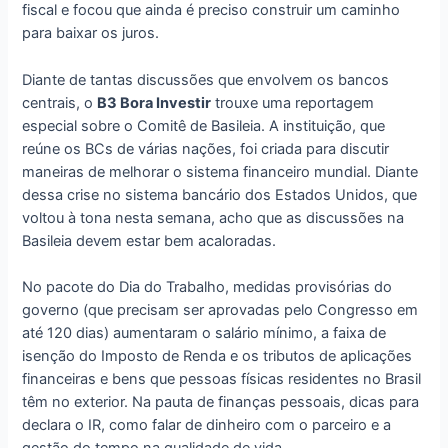
fiscal e focou que ainda é preciso construir um caminho
para baixar os juros.
Diante de tantas discussões que envolvem os bancos
centrais, o
B3 Bora Investir
trouxe uma reportagem
especial sobre o Comitê de Basileia. A instituição, que
reúne os BCs de várias nações, foi criada para discutir
maneiras de melhorar o sistema financeiro mundial. Diante
dessa crise no sistema bancário dos Estados Unidos, que
voltou à tona nesta semana, acho que as discussões na
Basileia devem estar bem acaloradas.
No pacote do Dia do Trabalho, medidas provisórias do
governo (que precisam ser aprovadas pelo Congresso em
até 120 dias) aumentaram o salário mínimo, a faixa de
isenção do Imposto de Renda e os tributos de aplicações
financeiras e bens que pessoas físicas residentes no Brasil
têm no exterior. Na pauta de finanças pessoais, dicas para
declara o IR, como falar de dinheiro com o parceiro e a