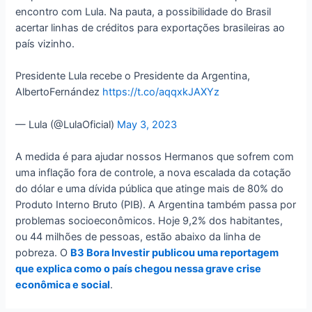
encontro com Lula. Na pauta, a possibilidade do Brasil
acertar linhas de créditos para exportações brasileiras ao
país vizinho.
Presidente Lula recebe o Presidente da Argentina,
AlbertoFernández
https://t.co/aqqxkJAXYz
— Lula (@LulaOficial)
May 3, 2023
A medida é para ajudar nossos Hermanos que sofrem com
uma inflação fora de controle, a nova escalada da cotação
do dólar e uma dívida pública que atinge mais de 80% do
Produto Interno Bruto (PIB). A Argentina também passa por
problemas socioeconômicos. Hoje 9,2% dos habitantes,
ou 44 milhões de pessoas, estão abaixo da linha de
pobreza. O
B3 Bora Investir publicou uma reportagem
que explica como o país chegou nessa grave crise
econômica e social
.