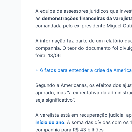
A equipe de assessores jurídicos que inve
as
demonstrações financeiras da varejist
comandada pelo ex-presidente Miguel Guti
A informação faz parte de um relatório qu
companhia. O teor do documento foi divu
feira, 13/06.
+ 6 fatos para entender a crise da Americ
Segundo a Americanas, os efeitos dos ajus
apurado, mas “a expectativa da administra
seja significativo”.
A varejista está em recuperação judicial 
início do ano
.
A soma das dívidas com os 1
companhia para R$ 43 bilhões.