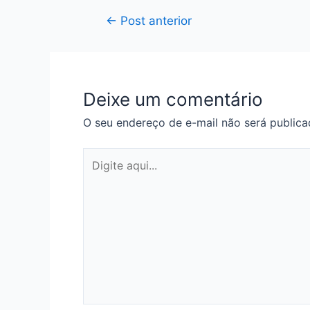
Navegação
←
Post anterior
de
Post
Deixe um comentário
O seu endereço de e-mail não será publica
Digite
aqui...