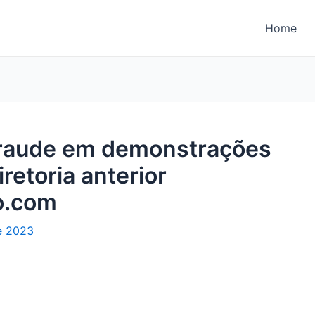
Home
fraude em demonstrações
retoria anterior
o.com
e 2023