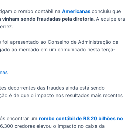
stigam o rombo contábil na
Americanas
concluiu que
a vinham sendo fraudadas pela diretoria.
A equipe era
errez.
e foi apresentado ao Conselho de Administração da
lgado ao mercado em um comunicado nesta terça-
anas
tes decorrentes das fraudes ainda está sendo
ção é de que o impacto nos resultados mais recentes
após encontrar um
rombo contábil de R$ 20 bilhões no
6.300 credores elevou o impacto no caixa da