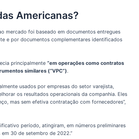
o das Americanas?
s ao mercado foi baseado em documentos entregues
nte e por documentos complementares identificados
ecia principalmente
“em operações como contratos
rumentos similares (“VPC”)
.
almente usados por empresas do setor varejista,
melhorar os resultados operacionais da companhia. Eles
ço, mas sem efetiva contratação com fornecedores”,
ificativo período, atingiram, em números preliminares
es em 30 de setembro de 2022.”