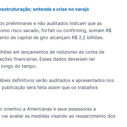
reestruturação; entenda a crise no varejo
 preliminares e não auditados indicam que as
omo risco sacado, forfait ou confirming, somam R$
ento de capital de giro alcançam R$ 2,2 bilhões.
ilhões em lançamentos de redutores da conta de
ações financeiras. Esses dados deveriam ter
o longo do tempo.
beis definitivos serão auditados e apresentados nos
a publicação será feita assim que os trabalhos
o orientou a Americanas e seus assessores a
e vai avaliar as medidas visando ao ressarcimento dos