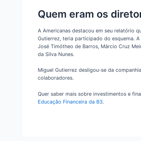
Quem eram os direto
A Americanas destacou em seu relatório qu
Gutierrez, teria participado do esquema. A
José Timótheo de Barros, Márcio Cruz Meire
da Silva Nunes.
Miguel Gutierrez desligou-se da companh
colaboradores.
Quer saber mais sobre investimentos e fi
Educação Financeira da B3
.