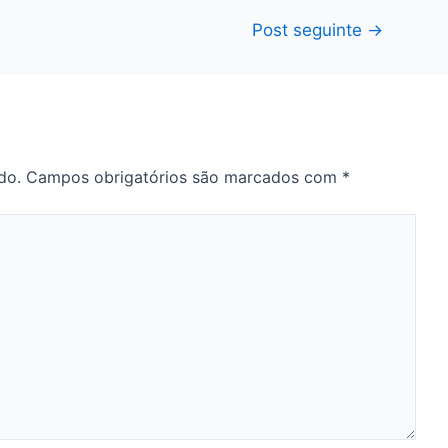
Post seguinte
→
do.
Campos obrigatórios são marcados com
*