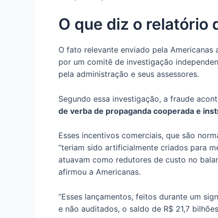
O que diz o relatóri
O fato relevante enviado pela Americana
por um comitê de investigação independe
pela administração e seus assessores.
Segundo essa investigação, a fraude acont
de verba de propaganda cooperada e inst
Esses incentivos comerciais, que são norm
“teriam sido artificialmente criados para 
atuavam como redutores de custo no balan
afirmou a Americanas.
“Esses lançamentos, feitos durante um sign
e não auditados, o saldo de R$ 21,7 bilhõ