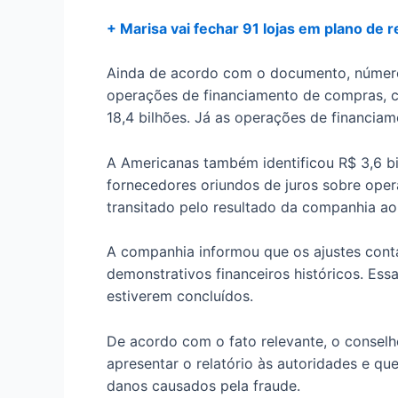
+ Marisa vai fechar 91 lojas em plano de 
Ainda de acordo com o documento, números
operações de financiamento de compras, c
18,4 bilhões. Já as operações de financiam
A Americanas também identificou R$ 3,6 b
fornecedores oriundos de juros sobre oper
transitado pelo resultado da companhia a
A companhia informou que os ajustes contá
demonstrativos financeiros históricos. Ess
estiverem concluídos.
De acordo com o fato relevante, o conselh
apresentar o relatório às autoridades e qu
danos causados pela fraude.