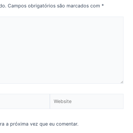
do.
Campos obrigatórios são marcados com
*
Website
ra a próxima vez que eu comentar.