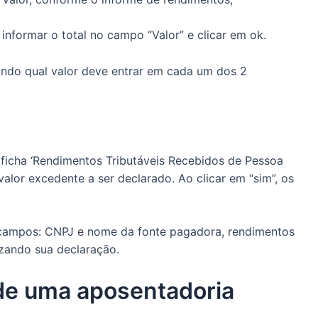
informar o total no campo “Valor” e clicar em ok.
ndo qual valor deve entrar em cada um dos 2
 a ficha ‘Rendimentos Tributáveis Recebidos de Pessoa
alor excedente a ser declarado. Ao clicar em “sim”, os
 campos: CNPJ e nome da fonte pagadora, rendimentos
lizando sua declaração.
de uma aposentadoria