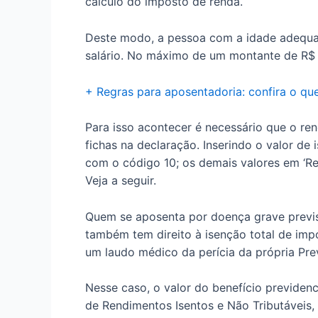
cálculo do imposto de renda.
Deste modo, a pessoa com a idade adequad
salário. No máximo de um montante de R$ 
+ Regras para aposentadoria: confira o q
Para isso acontecer é necessário que o r
fichas na declaração. Inserindo o valor de 
com o código 10; os demais valores em ‘Re
Veja a seguir.
Quem se aposenta por doença grave previst
também tem direito à isenção total de imp
um laudo médico da perícia da própria Prev
Nesse caso, o valor do benefício previdenc
de Rendimentos Isentos e Não Tributáveis,