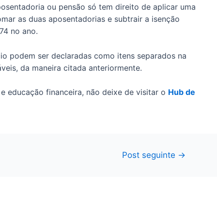
sentadoria ou pensão só tem direito de aplicar uma
omar as duas aposentadorias e subtrair a isenção
74 no ano.
ício podem ser declaradas como itens separados na
veis, da maneira citada anteriormente.
e educação financeira, não deixe de visitar o
Hub de
Post seguinte
→