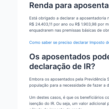
Renda para aposent
Está obrigado a declarar a aposentadoria 
R$ 24.403,11 por ano ou R$ 1.903,98 por 
enquadrarem nas premissas básicas de obr
Como saber se preciso declarar Imposto 
Os aposentados pode
declaração de IR?
Embora os aposentados pela Previdência S
população para a necessidade de fazer a d
Um destes casos, é que os beneficiários c
isenção do IR. Ou seja, um valor adicional