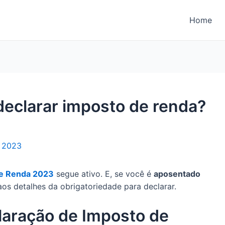
Home
eclarar imposto de renda?
e 2023
e Renda 2023
segue ativo. E, se você é
aposentado
 aos detalhes da obrigatoriedade para declarar.
laração de Imposto de