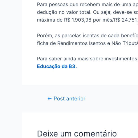
Para pessoas que recebem mais de uma apo
dedução no valor total. Ou seja, deve-se s
máxima de R$ 1.903,98 por mês/R$ 24.751,
Porém, as parcelas isentas de cada benef
ficha de Rendimentos Isentos e Não Tributá
Para saber ainda mais sobre investimentos 
Educação da B3.
Navegação
←
Post anterior
de
Post
Deixe um comentário