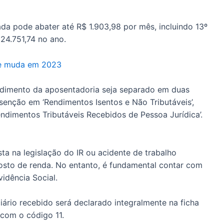
a pode abater até R$ 1.903,98 por mês, incluindo 13º
24.751,74 no ano.
ue muda em 2023
endimento da aposentadoria seja separado em duas
isenção em ‘Rendimentos Isentos e Não Tributáveis’,
ndimentos Tributáveis Recebidos de Pessoa Jurídica’.
a na legislação do IR ou acidente de trabalho
osto de renda. No entanto, é fundamental contar com
idência Social.
iário recebido será declarado integralmente na ficha
 com o código 11.