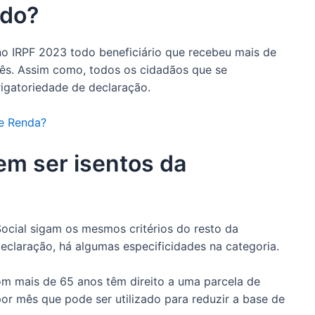
ado?
no IRPF 2023 todo beneficiário que recebeu mais de
mês. Assim como, todos os cidadãos que se
igatoriedade de declaração.
de Renda?
m ser isentos da
ocial sigam os mesmos critérios do resto da
eclaração, há algumas especificidades na categoria.
om mais de 65 anos têm direito a uma parcela de
 por mês que pode ser utilizado para reduzir a base de