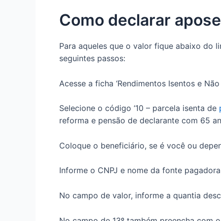
Como declarar apose
Para aqueles que o valor fique abaixo do l
seguintes passos:
Acesse a ficha ‘Rendimentos Isentos e Não T
Selecione o código ‘10 – parcela isenta de
reforma e pensão de declarante com 65 an
Coloque o beneficiário, se é você ou depe
Informe o CNPJ e nome da fonte pagadora,
No campo de valor, informe a quantia desc
No campo de 13º também preencha com o v