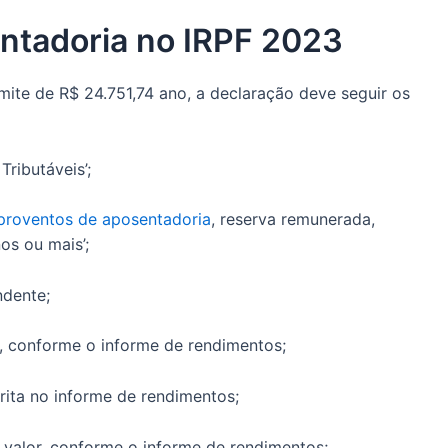
ntadoria no IRPF 2023
imite de R$ 24.751,74 ano, a declaração deve seguir os
ributáveis’;
proventos de aposentadoria
, reserva remunerada,
os ou mais’;
ndente;
 conforme o informe de rendimentos;
rita no informe de rendimentos;
alor, conforme o informe de rendimentos;