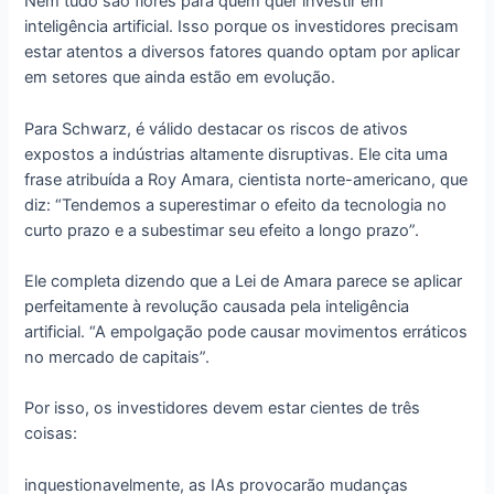
Nem tudo são flores para quem quer investir em
inteligência artificial. Isso porque os investidores precisam
estar atentos a diversos fatores quando optam por aplicar
em setores que ainda estão em evolução.
Para Schwarz, é válido destacar os riscos de ativos
expostos a indústrias altamente disruptivas. Ele cita uma
frase atribuída a Roy Amara, cientista norte-americano, que
diz: “Tendemos a superestimar o efeito da tecnologia no
curto prazo e a subestimar seu efeito a longo prazo”.
Ele completa dizendo que a Lei de Amara parece se aplicar
perfeitamente à revolução causada pela inteligência
artificial. “A empolgação pode causar movimentos erráticos
no mercado de capitais”.
Por isso, os investidores devem estar cientes de três
coisas:
inquestionavelmente, as IAs provocarão mudanças