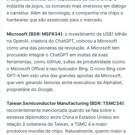
indústria de jogos, os tornando mais imersivos em diálogo
e narrativa. Além de tecnologia, a companhia cria chips e
hardwares que são essenciais para o mercado.
Microsoft (BDR: MSFR34)
: o investimento de US$1 bilhão
na OpenAI, criadora do ChatGPT, colocou a Microsoft
como uma das pioneiras da revolução. A Microsoft tem
procurado integrar o ChatGPT em muitas de suas
ferramentas, como GitHub, suítes de produtividade (como
o Microsoft Office) e seu buscador Bing. O novo Bing com
GPT-4 tem sido uma das grandes apostas da Microsoft,
que vem gerando temores entre executivos da Alphabet,
proprietária do Google.
Taiwan Semiconductor Manufacturing (BDR: TSMC34)
:
recorrentemente mencionada quando se fala sobre o
estresse diplomático entre China e Estados Unidos em
relação à soberania de Taiwan, a TSMC é a maior
produtora mundial de chips. Naturalmente, quanto maior a