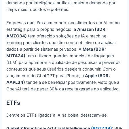
demanda por inteligência artificial, maior a demanda por
chips mais robustos e potentes.
Empresas que têm aumentado investimentos em AI como
estratégia para o próprio negócio: a
Amazon (BDR:
AMZO34)
tem oferecido soluções de IA e machine
learning para clientes que têm como objetivo de analisar
dados a partir de sistemas privados. A
Meta (BDR:
M1TA34)
tem utilizado grandes modelos de linguagem
(LLM) para aprimorar a qualidade de pesquisas e prever os
conteúdos que seus usuários desejam consumir. Com o
lançamento do ChatGPT para iPhone, a
Apple (BDR:
AAPL34)
tende a se beneficiar positivamente, visto que a
OpenAI terá de pagar 30% da receita gerada no aplicativo.
ETFs
Dentre os ETFs ligados à IA na bolsa, destacam-se:
Global X Robotics & Artificial Intelligence
(BOTZ39)
: BDR