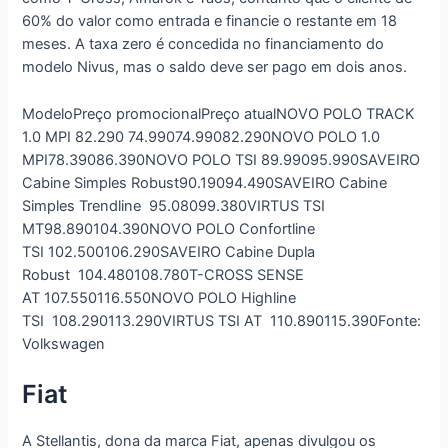
60% do valor como entrada e financie o restante em 18
meses. A taxa zero é concedida no financiamento do
modelo Nivus, mas o saldo deve ser pago em dois anos.
ModeloPreço promocionalPreço atualNOVO POLO TRACK
1.0 MPI 82.290 74.99074.99082.290NOVO POLO 1.0
MPI78.39086.390NOVO POLO TSI 89.99095.990SAVEIRO
Cabine Simples Robust90.19094.490SAVEIRO Cabine
Simples Trendline 95.08099.380VIRTUS TSI
MT98.890104.390NOVO POLO Confortline
TSI 102.500106.290SAVEIRO Cabine Dupla
Robust 104.480108.780T-CROSS SENSE
AT 107.550116.550NOVO POLO Highline
TSI 108.290113.290VIRTUS TSI AT 110.890115.390Fonte:
Volkswagen
Fiat
A Stellantis, dona da marca Fiat, apenas divulgou os