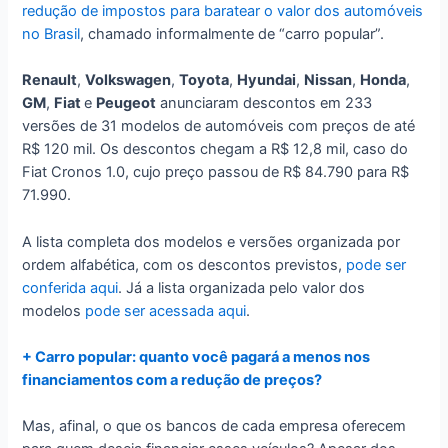
redução de impostos para baratear o valor dos automóveis
no Brasil
, chamado informalmente de “carro popular”.
Renault
,
Volkswagen
,
Toyota
,
Hyundai
,
Nissan
,
Honda
,
GM
,
Fiat
e
Peugeot
anunciaram descontos em 233
versões de 31 modelos de automóveis com preços de até
R$ 120 mil. Os descontos chegam a R$ 12,8 mil, caso do
Fiat Cronos 1.0, cujo preço passou de R$ 84.790 para R$
71.990.
A lista completa dos modelos e versões organizada por
ordem alfabética, com os descontos previstos,
pode ser
conferida aqui
. Já a lista organizada pelo valor dos
modelos
pode ser acessada aqui
.
+ Carro popular: quanto você pagará a menos nos
financiamentos com a redução de preços?
Mas, afinal, o que os bancos de cada empresa oferecem