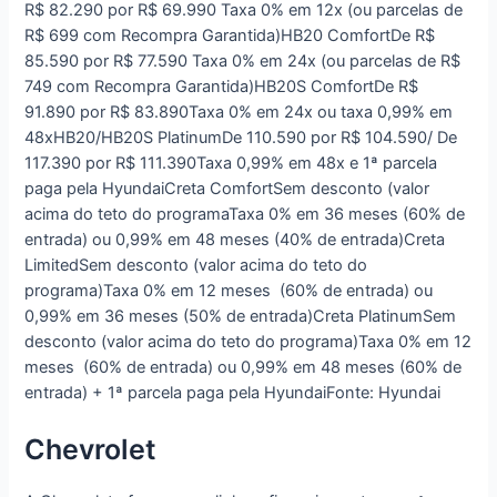
R$ 82.290 por R$ 69.990 Taxa 0% em 12x (ou parcelas de
R$ 699 com Recompra Garantida)HB20 ComfortDe R$
85.590 por R$ 77.590 Taxa 0% em 24x (ou parcelas de R$
749 com Recompra Garantida)HB20S ComfortDe R$
91.890 por R$ 83.890Taxa 0% em 24x ou taxa 0,99% em
48xHB20/HB20S PlatinumDe 110.590 por R$ 104.590/ De
117.390 por R$ 111.390Taxa 0,99% em 48x e 1ª parcela
paga pela HyundaiCreta ComfortSem desconto (valor
acima do teto do programaTaxa 0% em 36 meses (60% de
entrada) ou 0,99% em 48 meses (40% de entrada)Creta
LimitedSem desconto (valor acima do teto do
programa)Taxa 0% em 12 meses (60% de entrada) ou
0,99% em 36 meses (50% de entrada)Creta PlatinumSem
desconto (valor acima do teto do programa)Taxa 0% em 12
meses (60% de entrada) ou 0,99% em 48 meses (60% de
entrada) + 1ª parcela paga pela HyundaiFonte: Hyundai
Chevrolet