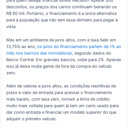
para quem deseja financiar esses veículos? Apesar dos
descontos, os preços dos carros continuam beirando os
R$ 60 mil. Portanto, o financiamento é a única alternativa
para a população que não tem esse dinheiro para pagar à
vista.
Mas em um ambiente de juros altos, com a taxa Selic em
13,75% ao ano,
os juros do financiamento partem de 1% ao
mês nos bancos das montadoras
, segundo dados do
Banco Central. Em grandes bancos, sobe para 2%. Apenas
isso já deixa muita gente de fora da compra do veículo
zero.
Além de valores e juros altos, as condições restritivas de
prazo e valor de entrada para acessar o financiamento
mais barato, com taxa zero, tornam a linha de crédito
muito mais voltada para quem já tem um carro usado para
dar como entrada e financiar um modelo superior do que
adquirir o primeiro veículo.