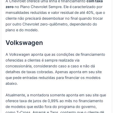
A Chevrolet oferece uma linha e financiamento
com taxa
zero
no Plano Chevrolet Sempre. Ele é
caracterizado por
mensalidades reduzidas e valor residual de até 40%, que o
cliente não precisará desembolsar no final quando trocar
por outro Chevrolet zero-quilômetro, dependendo do
plano e do modelo.
Volkswagen
A Volkswagen aponta que as condições de financiamento
oferecidas a clientes é sempre realizada via
concessionária, considerando caso a caso e não dá
detalhes de taxas cobradas. Apenas aponta em seu site
que pede entradas reduzidas para financiar os modelos
abaixo.
Atualmente, a montadora somente aponta em seu site que
oferece taxa de juros de 0,99% ao mês no financiamento
de modelos que estão fora do programa do governo,
como T-Cross, Amarok e Taos, contanto que o cliente dê