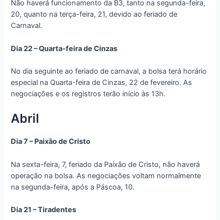
Não haverá funcionamento da B3, tanto na segunda-feira,
20, quanto na terça-feira, 21, devido ao feriado de
Carnaval.
Dia 22 – Quarta-feira de Cinzas
No dia seguinte ao feriado de carnaval, a bolsa terá horário
especial na Quarta-feira de Cinzas, 22 de fevereiro. As
negociações e os registros terão início às 13h.
Abril
Dia 7 – Paixão de Cristo
Na sexta-feira, 7, feriado da Paixão de Cristo, não haverá
operação na bolsa. As negociações voltam normalmente
na segunda-feira, após a Páscoa, 10.
Dia 21 – Tiradentes