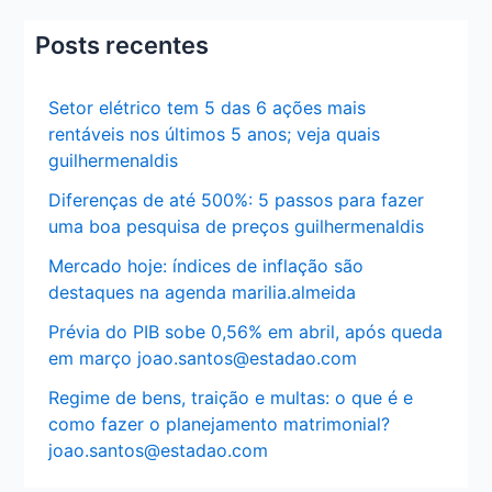
Posts recentes
Setor elétrico tem 5 das 6 ações mais
rentáveis nos últimos 5 anos; veja quais
guilhermenaldis
Diferenças de até 500%: 5 passos para fazer
uma boa pesquisa de preços guilhermenaldis
Mercado hoje: índices de inflação são
destaques na agenda marilia.almeida
Prévia do PIB sobe 0,56% em abril, após queda
em março joao.santos@estadao.com
Regime de bens, traição e multas: o que é e
como fazer o planejamento matrimonial?
joao.santos@estadao.com