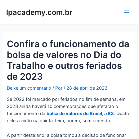
Ir
para
lpacademy.com.br
Main
o
conteúdo
Men
Confira o funcionamento da
bolsa de valores no Dia do
Trabalho e outros feriados
de 2023
Deixe um comentário
/ Por
/
28 de abril de 2023
Se 2022 foi marcado por feriados no fim de semana, em
2023 ainda haverá 10 comemorações que afetarão o
funcionamento da
bolsa de valores do Brasil, a B3
. Quatro
deles cairão na quinta-feira, porém, sem emenda.
A partir deste ano, a bolsa tomou a decisão de funcionar