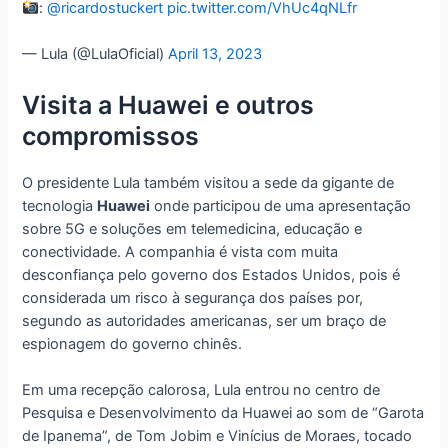
:
@ricardostuckert
pic.twitter.com/VhUc4qNLfr
— Lula (@LulaOficial)
April 13, 2023
Visita a Huawei e outros
compromissos
O presidente Lula também visitou a sede da gigante de
tecnologia
Huawei
onde participou de uma apresentação
sobre 5G e soluções em telemedicina, educação e
conectividade. A companhia é vista com muita
desconfiança pelo governo dos Estados Unidos, pois é
considerada um risco à segurança dos países por,
segundo as autoridades americanas, ser um braço de
espionagem do governo chinês.
Em uma recepção calorosa, Lula entrou no centro de
Pesquisa e Desenvolvimento da Huawei ao som de “Garota
de Ipanema”, de Tom Jobim e Vinícius de Moraes, tocado