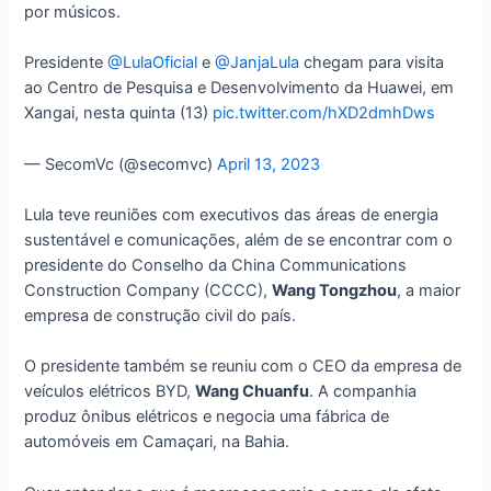
por músicos.
Presidente
@LulaOficial
e
@JanjaLula
chegam para visita
ao Centro de Pesquisa e Desenvolvimento da Huawei, em
Xangai, nesta quinta (13)
pic.twitter.com/hXD2dmhDws
— SecomVc (@secomvc)
April 13, 2023
Lula teve reuniões com executivos das áreas de energia
sustentável e comunicações, além de se encontrar com o
presidente do Conselho da China Communications
Construction Company (CCCC),
Wang Tongzhou
, a maior
empresa de construção civil do país.
O presidente também se reuniu com o CEO da empresa de
veículos elétricos BYD,
Wang Chuanfu
. A companhia
produz ônibus elétricos e negocia uma fábrica de
automóveis em Camaçari, na Bahia.