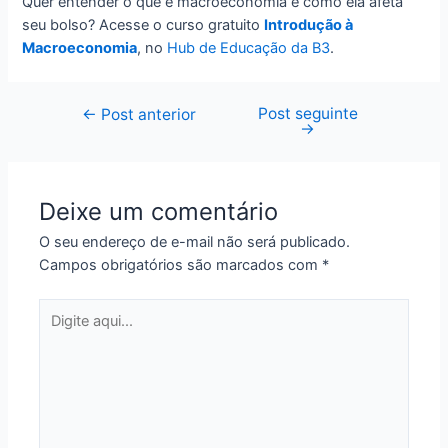
Quer entender o que é macroeconomia e como ela afeta
seu bolso? Acesse o curso gratuito
Introdução à
Macroeconomia
, no
Hub de Educação da B3
.
Post seguinte
Navegação
←
Post anterior
→
de
Post
Deixe um comentário
O seu endereço de e-mail não será publicado.
Campos obrigatórios são marcados com
*
Digite
aqui...