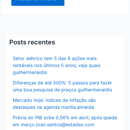
Posts recentes
Setor elétrico tem 5 das 6 ações mais
rentáveis nos últimos 5 anos; veja quais
guilhermenaldis
Diferenças de até 500%: 5 passos para fazer
uma boa pesquisa de preços guilhermenaldis
Mercado hoje: índices de inflação são
destaques na agenda marilia.almeida
Prévia do PIB sobe 0,56% em abril, após queda
em março joao.santos@estadao.com