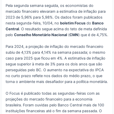
Pela segunda semana seguida, os economistas do
mercado financeiro elevaram a estimativa de inflação para
2023 de 5,96% para 5,98%. Os dados foram publicados
nesta segunda-feira, 10/04, no
boletim Focus
do
Banco
Central
. O resultado segue acima do teto de meta definida
pelo
Conselho Monetário Nacional
(
CMN
) que é de 4,75%.
Para 2024, a projeção de inflação do mercado financeiro
subiu de 4,13% para 4,14% na semana passada; o mesmo
caso para 2025 que ficou em 4%. A estimativa de inflação
segue superior à meta de 3% para os dois anos que são
perseguidas pelo BC. O aumento na expectativa do IPCA
no curto prazo reflete nos dados do médio prazo, o que
torna o ambiente mais desafiador para a política monetária.
O Focus é publicado todas as segundas-feiras com as
projeções do mercado financeiro para a economia
brasileira. Foram ouvidas pelo Banco Central mais de 100
instituições financeiras até o fim da semana passada. O