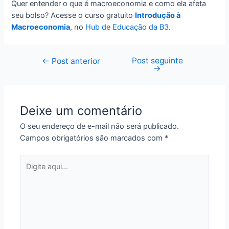
Quer entender o que é macroeconomia e como ela afeta
seu bolso? Acesse o curso gratuito
Introdução à
Macroeconomia
, no
Hub de Educação da B3
.
Post seguinte
Navegação
←
Post anterior
→
de
Post
Deixe um comentário
O seu endereço de e-mail não será publicado.
Campos obrigatórios são marcados com
*
Digite
aqui...