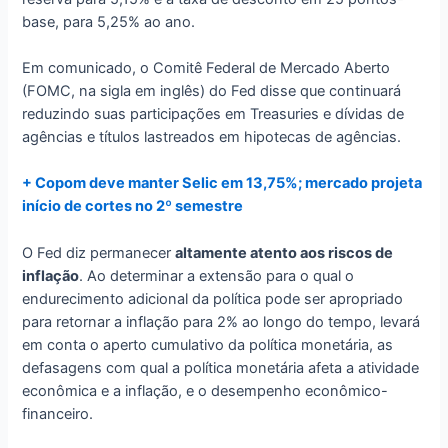
base, para 5,25% ao ano.
Em comunicado, o Comitê Federal de Mercado Aberto
(FOMC, na sigla em inglês) do Fed disse que continuará
reduzindo suas participações em Treasuries e dívidas de
agências e títulos lastreados em hipotecas de agências.
+ Copom deve manter Selic em 13,75%; mercado projeta
início de cortes no 2º semestre
O Fed diz permanecer
altamente atento aos riscos de
inflação
. Ao determinar a extensão para o qual o
endurecimento adicional da política pode ser apropriado
para retornar a inflação para 2% ao longo do tempo, levará
em conta o aperto cumulativo da política monetária, as
defasagens com qual a política monetária afeta a atividade
econômica e a inflação, e o desempenho econômico-
financeiro.