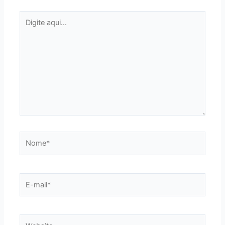
Digite
aqui...
Nome*
E-
mail*
Website