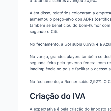
o total de assentos avançou 20,9%.
Além disso, relatórios colocaram a empres
aumentou o preço-alvo dos ADRs (certific
também se beneficiou do bom-humor com 
segundo o Citi.
No fechamento, a Gol subiu 8,69% e a Azul
No varejo, grandes players também se des
segunda-feira pelo governo federal com re
inadimplência no país e facilitar o acesso a
No fechamento, a Renner subiu 2,92%. O Ca
Criação do IVA
A expectativa é pela criação do Imposto s