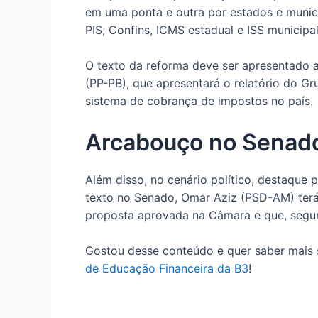
em uma ponta e outra por estados e municí
PIS, Confins, ICMS estadual e ISS municipal
O texto da reforma deve ser apresentado ai
(PP-PB), que apresentará o relatório do G
sistema de cobrança de impostos no país.
Arcabouço no Senad
Além disso, no cenário político, destaque 
texto no Senado, Omar Aziz (PSD-AM) ter
proposta aprovada na Câmara e que, segun
Gostou desse conteúdo e quer saber mais 
de Educação Financeira da B3
!