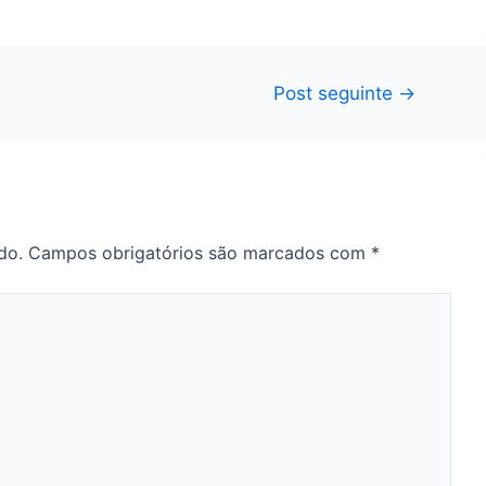
Post seguinte
→
do.
Campos obrigatórios são marcados com
*