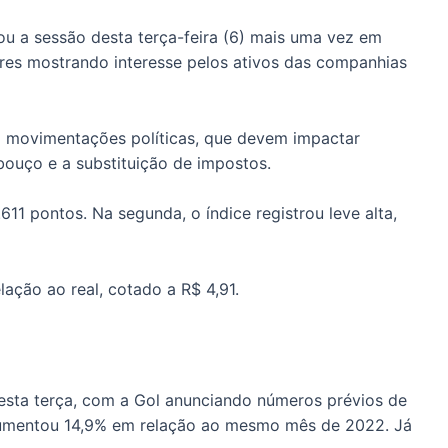
hou a sessão desta terça-feira (6) mais uma vez em
es mostrando interesse pelos ativos das companhias
a movimentações políticas, que devem impactar
abouço e a substituição de impostos.
611 pontos. Na segunda, o índice registrou leve alta,
ação ao real, cotado a R$ 4,91.
esta terça, com a Gol anunciando números prévios de
 aumentou 14,9% em relação ao mesmo mês de 2022. Já