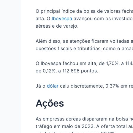
O principal índice da bolsa de valores fec
alta. O
Ibovespa
avançou com os investidor
aéreas e de varejo.
Além disso, as atenções ficaram voltadas 
questões fiscais e tributárias, como o arc
O Ibovespa fechou em alta, de 1,70%, a 114.
de 0,12%, a 112.696 pontos.
Já o
dólar
caiu discretamente, 0,37% em rel
Ações
As empresas aéreas dispararam na bolsa n
tráfego em maio de 2023. A oferta total