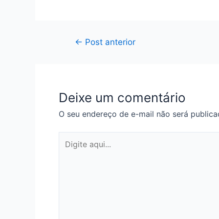
Navegação
←
Post anterior
de
Post
Deixe um comentário
O seu endereço de e-mail não será publica
Digite
aqui...