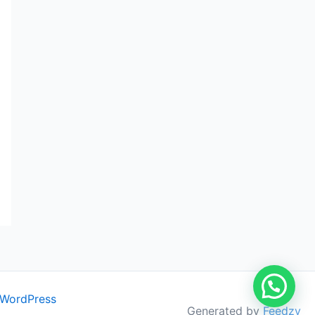
 WordPress
Generated by
Feedzy