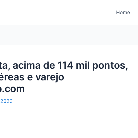
Home
a, acima de 114 mil pontos,
reas e varejo
o.com
 2023