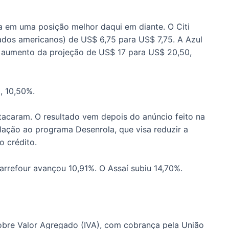
a em uma posição melhor daqui em diante. O Citi
ados americanos) de US$ 6,75 para US$ 7,75. A Azul
aumento da projeção de US$ 17 para US$ 20,50,
, 10,50%.
tacaram. O resultado vem depois do anúncio feito na
lação ao programa Desenrola, que visa reduzir a
o crédito.
rrefour avançou 10,91%. O Assaí subiu 14,70%.
obre Valor Agregado (IVA), com cobrança pela União