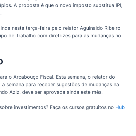
pios. A proposta é que o novo imposto substitua IPI,
.
nda nesta terça-feira pelo relator Aguinaldo Ribeiro
rupo de Trabalho com diretrizes para as mudanças no
o
para o Arcabouço Fiscal. Esta semana, o relator do
á a semana para receber sugestões de mudanças na
do Aziz, deve ser aprovada ainda este mês.
sobre investimentos? Faça os cursos gratuitos no
Hub