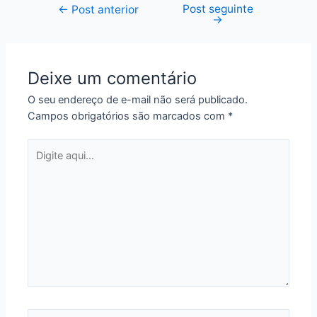
Post seguinte
Navegação
←
Post anterior
→
de
Post
Deixe um comentário
O seu endereço de e-mail não será publicado.
Campos obrigatórios são marcados com
*
Digite
aqui...
Nome*