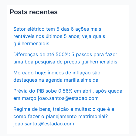
Posts recentes
Setor elétrico tem 5 das 6 ações mais
rentáveis nos últimos 5 anos; veja quais
guilhermenaldis
Diferenças de até 500%: 5 passos para fazer
uma boa pesquisa de preços guilhermenaldis
Mercado hoje: índices de inflação são
destaques na agenda marilia.almeida
Prévia do PIB sobe 0,56% em abril, após queda
em março joao.santos@estadao.com
Regime de bens, traição e multas: o que é e
como fazer o planejamento matrimonial?
joao.santos@estadao.com