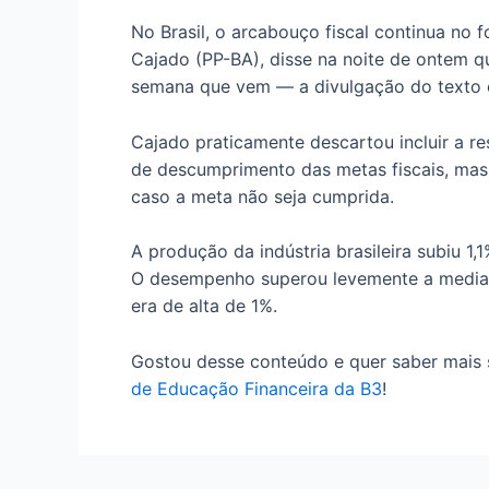
No Brasil, o arcabouço fiscal continua no f
Cajado (PP-BA), disse na noite de ontem qu
semana que vem — a divulgação do texto e
Cajado praticamente descartou incluir a r
de descumprimento das metas fiscais, mas d
caso a meta não seja cumprida.
A produção da indústria brasileira subiu 1
O desempenho superou levemente a mediana
era de alta de 1%.
Gostou desse conteúdo e quer saber mais 
de Educação Financeira da B3
!