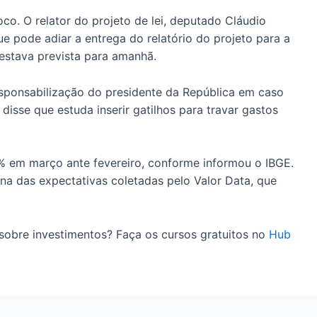
oco. O relator do projeto de lei, deputado Cláudio
e pode adiar a entrega do relatório do projeto para a
stava prevista para amanhã.
esponsabilização do presidente da República em caso
isse que estuda inserir gatilhos para travar gastos
,1% em março ante fevereiro, conforme informou o IBGE.
 das expectativas coletadas pelo Valor Data, que
sobre investimentos? Faça os cursos gratuitos no
Hub