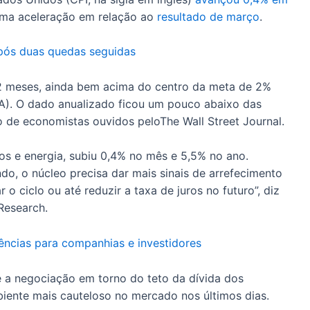
ma aceleração em relação ao
resultado de março
.
 após duas quedas seguidas
12 meses, ainda bem acima do centro da meta de 2%
A). O dado anualizado ficou um pouco abaixo das
 de economistas ouvidos peloThe Wall Street Journal.
os e energia, subiu 0,4% no mês e 5,5% no ano.
ndo, o núcleo precisa dar mais sinais de arrefecimento
o ciclo ou até reduzir a taxa de juros no futuro”, diz
Research.
uências para companhias e investidores
 a negociação em torno do teto da dívida dos
ente mais cauteloso no mercado nos últimos dias.