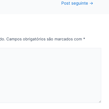
Post seguinte
→
do.
Campos obrigatórios são marcados com
*