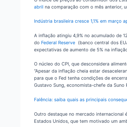
abril
na comparação com o mês anterior, u
Indústria brasileira cresce 1,1% em março
A inflação atingiu 4,9% no acumulado de 
do
Federal Reserve
(banco central dos EU
expectativas de aumento de 5% na inflação
O núcleo do CPI, que desconsidera aliment
“Apesar da inflação cheia estar desacelera
para que o Fed tenha condições de encerrar 
Gustavo Sung, economista-chefe da Suno 
Falência: saiba quais as principais conseq
Outro destaque no mercado internacional é
Estados Unidos, que tem motivado um ambi