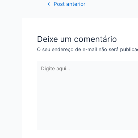
Navegação
←
Post anterior
de
Post
Deixe um comentário
O seu endereço de e-mail não será publica
Digite
aqui...