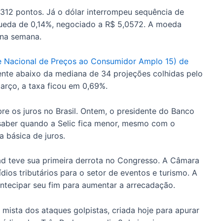
2.312 pontos. Já o dólar interrompeu sequência de
queda de 0,14%, negociado a R$ 5,0572. A moeda
na semana.
e Nacional de Preços ao Consumidor Amplo 15) de
ente abaixo da mediana de 34 projeções colhidas pelo
arço, a taxa ficou em 0,69%.
re os juros no Brasil. Ontem, o presidente do Banco
saber quando a Selic fica menor, mesmo com o
 básica de juros.
d teve sua primeira derrota no Congresso. A Câmara
ios tributários para o setor de eventos e turismo. A
 antecipar seu fim para aumentar a arrecadação.
 mista dos ataques golpistas, criada hoje para apurar