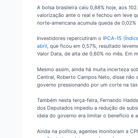
A bolsa brasileira caiu 0,88% hoje, aos 10
valorização ante o real e fechou em leve 
norte-americana acumula queda de 0,02% 
Investidores repercutiram o
IPCA-15 (Índic
abril
, que ficou em 0,57%, resultado levem
Valor Data, de alta de 0,60% no mês. Em m
Mesmo assim, ainda há muita incerteza sob
Central, Roberto Campos Neto, disse não 
governo pressionando por um corte na taxa
Também nesta terça-feira, Fernando Hadda
dos Deputados impediu a redução de subsíd
ideia do governo era limitar o benefício e
Ainda na política, agentes monitoram a CPI