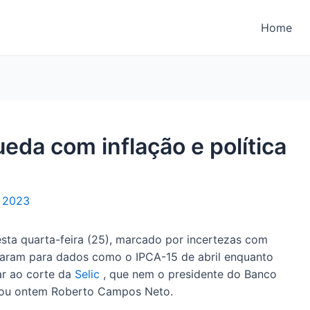
Home
eda com inflação e política
e 2023
ta quarta-feira (25), marcado por incertezas com
olharam para dados como o IPCA-15 de abril enquanto
ar ao corte da
Selic
, que nem o presidente do Banco
arou ontem Roberto Campos Neto.