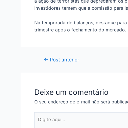
a ação de terroristas que depredaram os pr
Investidores temem que a comissão paralis
Na temporada de balanços, destaque para 
trimestre após o fechamento do mercado.
Navegação
←
Post anterior
de
Post
Deixe um comentário
O seu endereço de e-mail não será publica
Digite
aqui...