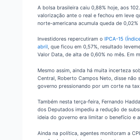
A bolsa brasileira caiu 0,88% hoje, aos 10
valorização ante o real e fechou em leve 
norte-americana acumula queda de 0,02% 
Investidores repercutiram o
IPCA-15 (Índic
abril
, que ficou em 0,57%, resultado levem
Valor Data, de alta de 0,60% no mês. Em m
Mesmo assim, ainda há muita incerteza sob
Central, Roberto Campos Neto, disse não 
governo pressionando por um corte na taxa
Também nesta terça-feira, Fernando Hadda
dos Deputados impediu a redução de subsíd
ideia do governo era limitar o benefício e
Ainda na política, agentes monitoram a CPI