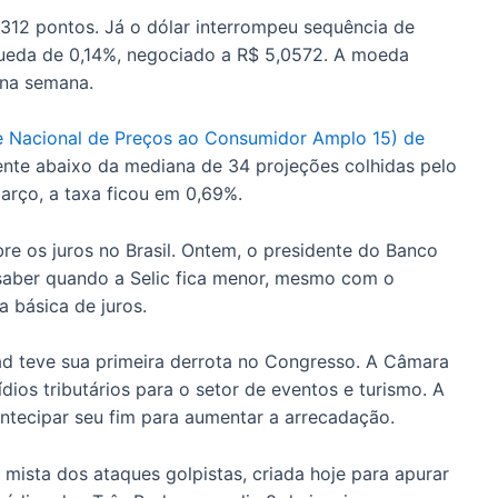
2.312 pontos. Já o dólar interrompeu sequência de
queda de 0,14%, negociado a R$ 5,0572. A moeda
na semana.
e Nacional de Preços ao Consumidor Amplo 15) de
ente abaixo da mediana de 34 projeções colhidas pelo
arço, a taxa ficou em 0,69%.
re os juros no Brasil. Ontem, o presidente do Banco
saber quando a Selic fica menor, mesmo com o
 básica de juros.
d teve sua primeira derrota no Congresso. A Câmara
ios tributários para o setor de eventos e turismo. A
 antecipar seu fim para aumentar a arrecadação.
 mista dos ataques golpistas, criada hoje para apurar