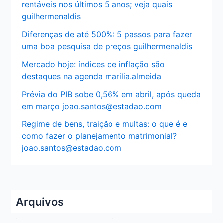
rentáveis nos últimos 5 anos; veja quais
guilhermenaldis
Diferenças de até 500%: 5 passos para fazer
uma boa pesquisa de preços guilhermenaldis
Mercado hoje: índices de inflação são
destaques na agenda marilia.almeida
Prévia do PIB sobe 0,56% em abril, após queda
em março joao.santos@estadao.com
Regime de bens, traição e multas: o que é e
como fazer o planejamento matrimonial?
joao.santos@estadao.com
Arquivos