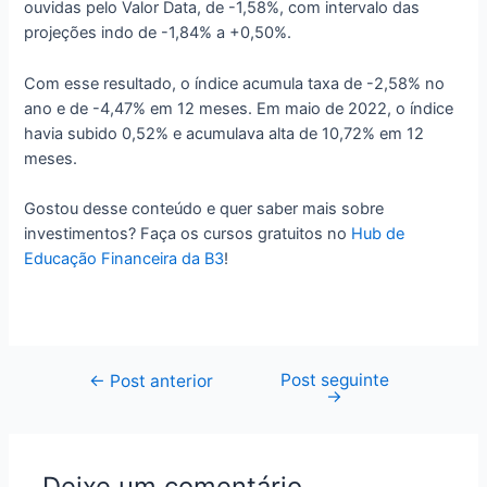
ouvidas pelo Valor Data, de -1,58%, com intervalo das
projeções indo de -1,84% a +0,50%.
Com esse resultado, o índice acumula taxa de -2,58% no
ano e de -4,47% em 12 meses. Em maio de 2022, o índice
havia subido 0,52% e acumulava alta de 10,72% em 12
meses.
Gostou desse conteúdo e quer saber mais sobre
investimentos? Faça os cursos gratuitos no
Hub de
Educação Financeira da B3
!
Post seguinte
Navegação
←
Post anterior
→
de
Post
Deixe um comentário