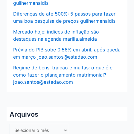
guilhermenaldis
Diferenças de até 500%: 5 passos para fazer
uma boa pesquisa de preços guilhermenaldis
Mercado hoje: índices de inflação são
destaques na agenda marilia.almeida
Prévia do PIB sobe 0,56% em abril, após queda
em março joao.santos@estadao.com
Regime de bens, traição e multas: o que é e
como fazer o planejamento matrimonial?
joao.santos@estadao.com
Arquivos
A