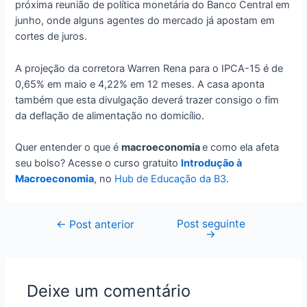
próxima reunião de política monetária do Banco Central em
junho, onde alguns agentes do mercado já apostam em
cortes de juros.
A projeção da corretora Warren Rena para o IPCA-15 é de
0,65% em maio e 4,22% em 12 meses. A casa aponta
também que esta divulgação deverá trazer consigo o fim
da deflação de alimentação no domicílio.
Quer entender o que é
macroeconomia
e como ela afeta
seu bolso? Acesse o curso gratuito
Introdução à
Macroeconomia
, no
Hub de Educação da B3
.
Post seguinte
Navegação
←
Post anterior
→
de
Post
Deixe um comentário