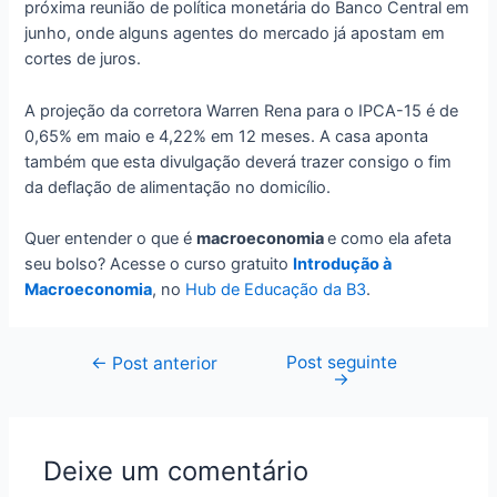
próxima reunião de política monetária do Banco Central em
junho, onde alguns agentes do mercado já apostam em
cortes de juros.
A projeção da corretora Warren Rena para o IPCA-15 é de
0,65% em maio e 4,22% em 12 meses. A casa aponta
também que esta divulgação deverá trazer consigo o fim
da deflação de alimentação no domicílio.
Quer entender o que é
macroeconomia
e como ela afeta
seu bolso? Acesse o curso gratuito
Introdução à
Macroeconomia
, no
Hub de Educação da B3
.
Post seguinte
Navegação
←
Post anterior
→
de
Post
Deixe um comentário