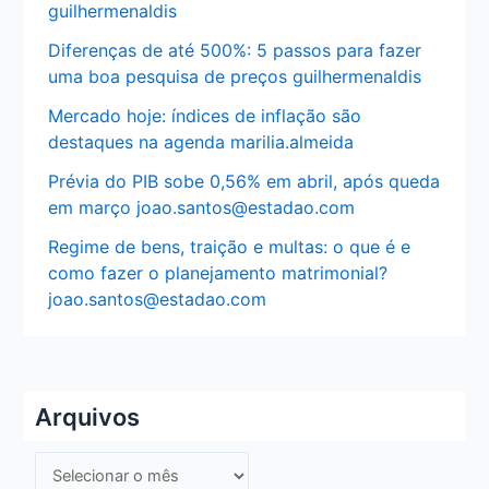
guilhermenaldis
Diferenças de até 500%: 5 passos para fazer
uma boa pesquisa de preços guilhermenaldis
Mercado hoje: índices de inflação são
destaques na agenda marilia.almeida
Prévia do PIB sobe 0,56% em abril, após queda
em março joao.santos@estadao.com
Regime de bens, traição e multas: o que é e
como fazer o planejamento matrimonial?
joao.santos@estadao.com
Arquivos
A