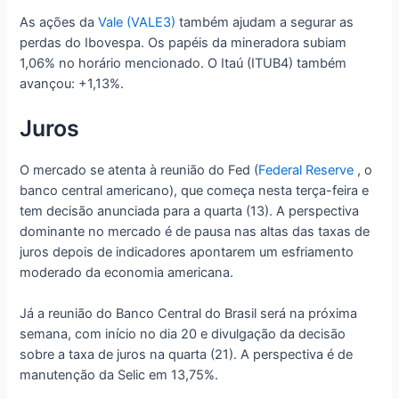
As ações da
Vale (VALE3)
também ajudam a segurar as
perdas do Ibovespa. Os papéis da mineradora subiam
1,06% no horário mencionado. O Itaú (ITUB4) também
avançou: +1,13%.
Juros
O mercado se atenta à reunião do Fed (
Federal Reserve
, o
banco central americano), que começa nesta terça-feira e
tem decisão anunciada para a quarta (13). A perspectiva
dominante no mercado é de pausa nas altas das taxas de
juros depois de indicadores apontarem um esfriamento
moderado da economia americana.
Já a reunião do Banco Central do Brasil será na próxima
semana, com início no dia 20 e divulgação da decisão
sobre a taxa de juros na quarta (21). A perspectiva é de
manutenção da Selic em 13,75%.