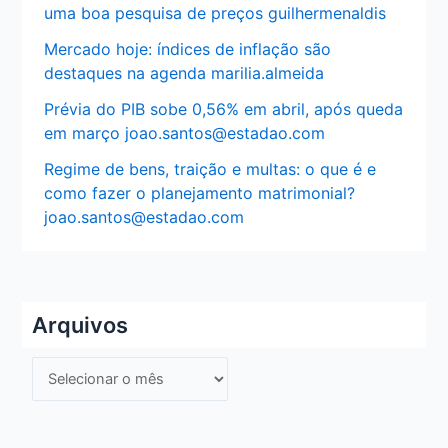
uma boa pesquisa de preços guilhermenaldis
Mercado hoje: índices de inflação são
destaques na agenda marilia.almeida
Prévia do PIB sobe 0,56% em abril, após queda
em março joao.santos@estadao.com
Regime de bens, traição e multas: o que é e
como fazer o planejamento matrimonial?
joao.santos@estadao.com
Arquivos
A
r
q