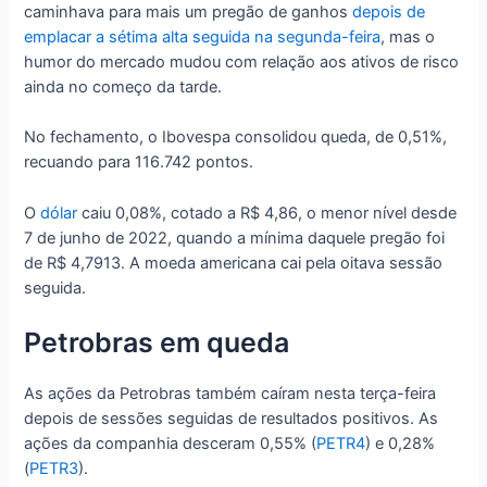
caminhava para mais um pregão de ganhos
depois de
emplacar a sétima alta seguida na segunda-feira
, mas o
humor do mercado mudou com relação aos ativos de risco
ainda no começo da tarde.
No fechamento, o Ibovespa consolidou queda, de 0,51%,
recuando para 116.742 pontos.
O
dólar
caiu 0,08%, cotado a R$ 4,86, o menor nível desde
7 de junho de 2022, quando a mínima daquele pregão foi
de R$ 4,7913. A moeda americana cai pela oitava sessão
seguida.
Petrobras em queda
As ações da Petrobras também caíram nesta terça-feira
depois de sessões seguidas de resultados positivos. As
ações da companhia desceram 0,55% (
PETR4
) e 0,28%
(
PETR3
).