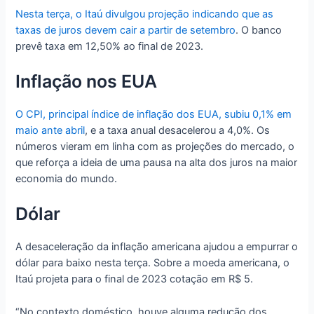
Nesta terça, o Itaú divulgou projeção indicando que as
taxas de juros devem cair a partir de setembro
. O banco
prevê taxa em 12,50% ao final de 2023.
Inflação nos EUA
O CPI, principal índice de inflação dos EUA, subiu 0,1% em
maio ante abril
, e a taxa anual desacelerou a 4,0%. Os
números vieram em linha com as projeções do mercado, o
que reforça a ideia de uma pausa na alta dos juros na maior
economia do mundo.
Dólar
A desaceleração da inflação americana ajudou a empurrar o
dólar para baixo nesta terça. Sobre a moeda americana, o
Itaú projeta para o final de 2023 cotação em R$ 5.
“No contexto doméstico, houve alguma redução dos