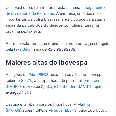
Os investidores têm no radar esta semana o
pagamento
de dividendos da Petrobras
. A empresa, uma das mais
importantes da bolsa brasileira, anunciou que vai pagar a
segunda parcela dos dividendos complementares na
próxima sexta-feira.
Assim, o valor por ação ordinária e preferencial, já corrigido
pela
taxa Selic
, será de R$ 0,92692932.
Maiores altas do Ibovespa
As ações da
Prio (PRIO3)
puxaram as altas no Ibovespa,
subindo 3,62%, acompanhada de perto pela
Embraer
(EMBR3)
, que subiu 2,08%, e
Santander (SANB11)
, que
avançou 1,61%.
Destaque também para os frigoríficos. A
Marfrig
(MRFG3)
subiu 1,24%, e
Minerva (BEEF3)
valorizou 1,55%.