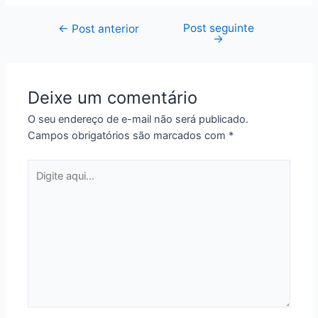
Post seguinte
Navegação
←
Post anterior
→
de
Post
Deixe um comentário
O seu endereço de e-mail não será publicado.
Campos obrigatórios são marcados com
*
Digite
aqui...