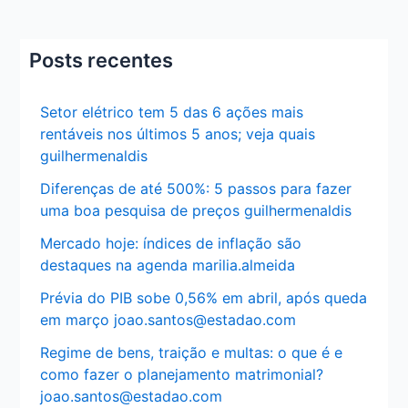
Posts recentes
Setor elétrico tem 5 das 6 ações mais
rentáveis nos últimos 5 anos; veja quais
guilhermenaldis
Diferenças de até 500%: 5 passos para fazer
uma boa pesquisa de preços guilhermenaldis
Mercado hoje: índices de inflação são
destaques na agenda marilia.almeida
Prévia do PIB sobe 0,56% em abril, após queda
em março joao.santos@estadao.com
Regime de bens, traição e multas: o que é e
como fazer o planejamento matrimonial?
joao.santos@estadao.com