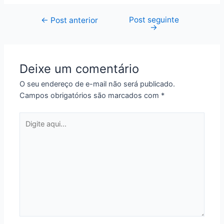
Post seguinte
Navegação
←
Post anterior
→
de
Post
Deixe um comentário
O seu endereço de e-mail não será publicado.
Campos obrigatórios são marcados com
*
Digite
aqui...