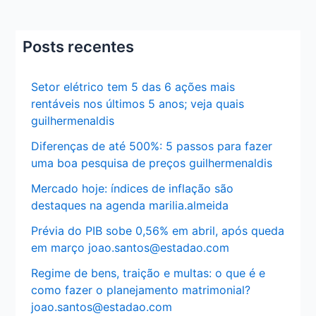
Posts recentes
Setor elétrico tem 5 das 6 ações mais
rentáveis nos últimos 5 anos; veja quais
guilhermenaldis
Diferenças de até 500%: 5 passos para fazer
uma boa pesquisa de preços guilhermenaldis
Mercado hoje: índices de inflação são
destaques na agenda marilia.almeida
Prévia do PIB sobe 0,56% em abril, após queda
em março joao.santos@estadao.com
Regime de bens, traição e multas: o que é e
como fazer o planejamento matrimonial?
joao.santos@estadao.com