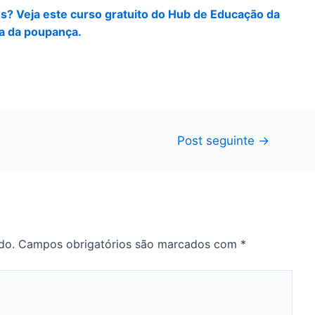
os? Veja este curso gratuito do Hub de Educação da
ra da poupança.
Post seguinte
→
do.
Campos obrigatórios são marcados com
*