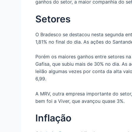
ganhos do setor, a maior companhia do seto
Setores
O Bradesco se destacou nesta segunda entr
1,81% no final do dia. As ações do Santan
Porém os maiores ganhos entre setores na
Gafisa, que subiu mais de 30% no dia. As 
leilão algumas vezes por conta da alta va
6,99.
A MRV, outra empresa importante do setor,
bem foi a Viver, que avançou quase 3%.
Inflação