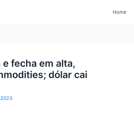
Home
 e fecha em alta,
modities; dólar cai
 2023