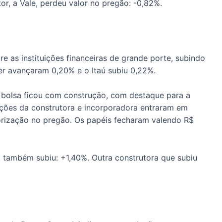
r, a Vale, perdeu valor no pregão: -0,82%.
e as instituições financeiras de grande porte, subindo
der avançaram 0,20% e o Itaú subiu 0,22%.
 bolsa ficou com construção, com destaque para a
ações da construtora e incorporadora entraram em
lorização no pregão. Os papéis fecharam valendo R$
 também subiu: +1,40%. Outra construtora que subiu