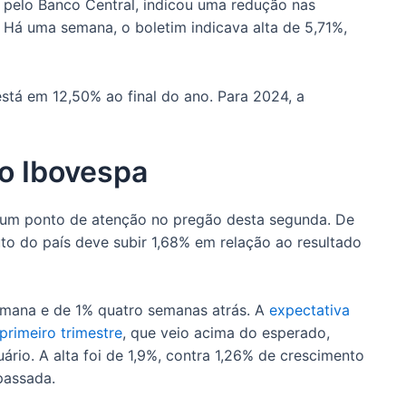
 pelo Banco Central, indicou uma redução nas
. Há uma semana, o boletim indicava alta de 5,71%,
está em 12,50% ao final do ano. Para 2024, a
o Ibovespa
m um ponto de atenção no pregão desta segunda. De
to do país deve subir 1,68% em relação ao resultado
emana e de 1% quatro semanas atrás. A
expectativa
rimeiro trimestre
, que veio acima do esperado,
rio. A alta foi de 1,9%, contra 1,26% de crescimento
passada.