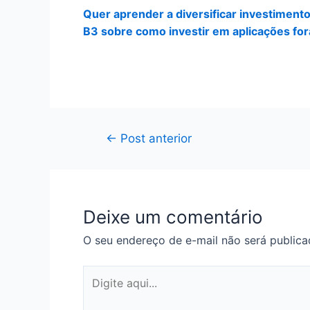
Quer aprender a diversificar investiment
B3 sobre como investir em aplicações fo
Navegação
←
Post anterior
de
Post
Deixe um comentário
O seu endereço de e-mail não será publica
Digite
aqui...