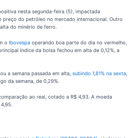
ositiva nesta segunda-feira (5), impactada
o preço do petróleo no mercado internacional. Outro
 alta do minério de ferro.
om o
Ibovespa
operando boa parte do dia no vermelho,
rincipal índice da bolsa fechou em alta de 0,12%, a
minou a semana passada em alta,
subindo 1,81% na sexta
,
ngo da semana, de 0,29%.
comparação ao real, cotado a R$ 4,93. A moeda
 4,95.