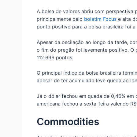
A bolsa de valores abriu com perspectiva p
principalmente pelo
boletim Focus
e alta d
ponto positivo para a bolsa brasileira foi a
Apesar da oscilação ao longo da tarde, c
o fim do pregão foi levemente positivo. O p
112.696 pontos.
O principal índice da bolsa brasileira ter
apesar de ter acumulado leve queda ao lo
Já o dólar fechou em queda de 0,46% em 
americana fechou a sexta-feira valendo R$
Commodities