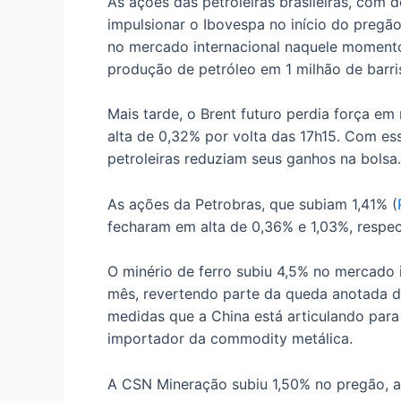
As ações das petroleiras brasileiras, com 
impulsionar o Ibovespa no início do pregã
no mercado internacional naquele momento
produção de petróleo em 1 milhão de barris
Mais tarde, o Brent futuro perdia força e
alta de 0,32% por volta das 17h15. Com e
petroleiras reduziam seus ganhos na bolsa.
As ações da Petrobras, que subiam 1,41% (
fecharam em alta de 0,36% e 1,03%, respec
O minério de ferro subiu 4,5% no mercado 
mês, revertendo parte da queda anotada d
medidas que a China está articulando para
importador da commodity metálica.
A CSN Mineração subiu 1,50% no pregão, 