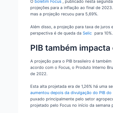
O
boletim Focus
, publicado nesta segunda
projeções para a inflação ao final de 2023
mas a projeção recuou para 5,69%.
Além disso, a projeção para taxa de juros 
perspectiva é de queda da
Selic
para 10%.
PIB também impacta 
A projeção para o PIB brasileiro é també
acordo com o Focus, o Produto Interno Bru
de 2022.
Esta alta projetada era de 1,26% há uma s
aumentou depois da divulgação do PIB do p
puxado principalmente pelo setor agropecuá
projetado pelo Focus no início da semana 