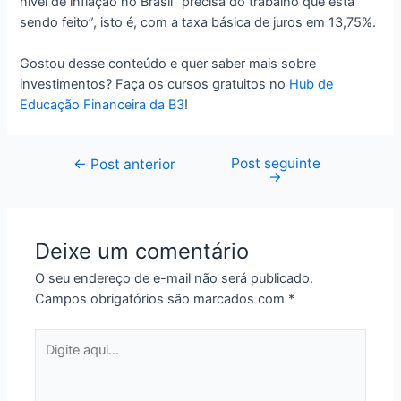
nível de inflação no Brasil “precisa do trabalho que está
sendo feito”, isto é, com a taxa básica de juros em 13,75%.
Gostou desse conteúdo e quer saber mais sobre
investimentos? Faça os cursos gratuitos no
Hub de
Educação Financeira da B3
!
Post seguinte
Navegação
←
Post anterior
→
de
Post
Deixe um comentário
O seu endereço de e-mail não será publicado.
Campos obrigatórios são marcados com
*
Digite
aqui...