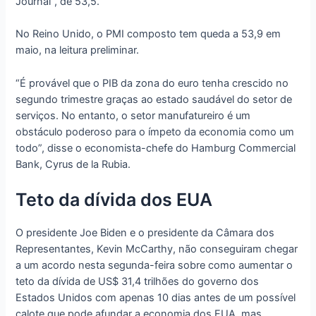
Journal”, de 53,5.
No Reino Unido, o PMI composto tem queda a 53,9 em
maio, na leitura preliminar.
“É provável que o PIB da zona do euro tenha crescido no
segundo trimestre graças ao estado saudável do setor de
serviços. No entanto, o setor manufatureiro é um
obstáculo poderoso para o ímpeto da economia como um
todo”, disse o economista-chefe do Hamburg Commercial
Bank, Cyrus de la Rubia.
Teto da dívida dos EUA
O presidente Joe Biden e o presidente da Câmara dos
Representantes, Kevin McCarthy, não conseguiram chegar
a um acordo nesta segunda-feira sobre como aumentar o
teto da dívida de US$ 31,4 trilhões do governo dos
Estados Unidos com apenas 10 dias antes de um possível
calote que pode afundar a economia dos EUA, mas