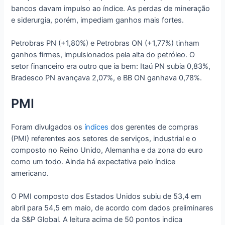
bancos davam impulso ao índice. As perdas de mineração
e siderurgia, porém, impediam ganhos mais fortes.
Petrobras PN (+1,80%) e Petrobras ON (+1,77%) tinham
ganhos firmes, impulsionados pela alta do petróleo. O
setor financeiro era outro que ia bem: Itaú PN subia 0,83%,
Bradesco PN avançava 2,07%, e BB ON ganhava 0,78%.
PMI
Foram divulgados os
índices
dos gerentes de compras
(PMI) referentes aos setores de serviços, industrial e o
composto no Reino Unido, Alemanha e da zona do euro
como um todo. Ainda há expectativa pelo índice
americano.
O PMI composto dos Estados Unidos subiu de 53,4 em
abril para 54,5 em maio, de acordo com dados preliminares
da S&P Global. A leitura acima de 50 pontos indica