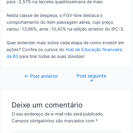
para -2,57% na terceira quadrissemana de maio.
Nesta classe de despesa, o FGV-Ibre destaca o
comportamento do item passagem aérea, cujo preço
variou -13,96%, ante -10,42% na edição anterior do IPC-S.
Quer entender mais sobre cada etapa de como investir em
ações? Confira os cursos do
Hub de Educação financeira
da B3
para tirar todas as suas dúvidas!
Post seguinte
Navegação
←
Post anterior
→
de
Post
Deixe um comentário
O seu endereço de e-mail não será publicado.
Campos obrigatórios são marcados com
*