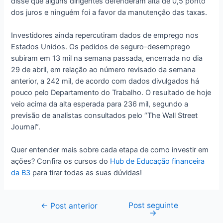
disse que alguns dirigentes defenderam alta de 0,5 ponto
dos juros e ninguém foi a favor da manutenção das taxas.
Investidores ainda repercutiram dados de emprego nos
Estados Unidos. Os pedidos de seguro-desemprego
subiram em 13 mil na semana passada, encerrada no dia
29 de abril, em relação ao número revisado da semana
anterior, a 242 mil, de acordo com dados divulgados há
pouco pelo Departamento do Trabalho. O resultado de hoje
veio acima da alta esperada para 236 mil, segundo a
previsão de analistas consultados pelo “The Wall Street
Journal”.
Quer entender mais sobre cada etapa de como investir em
ações? Confira os cursos do
Hub de Educação financeira
da B3
para tirar todas as suas dúvidas!
Post seguinte
Navegação
←
Post anterior
→
de