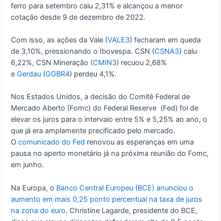
ferro para setembro caiu 2,31% e alcançou a menor
cotação desde 9 de dezembro de 2022.
Com isso, as ações da Vale (
VALE3
) fecharam em queda
de 3,10%, pressionando o Ibovespa. CSN (
CSNA3
) caíu
6,22%, CSN Mineração (
CMIN3
) recuou 2,68%
e
Gerdau
(
GGBR4
) perdeu 4,1%.
Nos Estados Unidos, a decisão do Comitê Federal de
Mercado Aberto (Fomc) do Federal Reserve (Fed) foi de
elevar os juros para o intervalo entre 5% e 5,25% ao ano, o
que já era amplamente precificado pelo mercado.
O
comunicado do Fed
renovou as esperanças em uma
pausa no aperto monetário já na próxima reunião do Fomc,
em junho.
Na Europa, o
Banco Central Europeu (BCE) anunciou o
aumento em mais 0,25 ponto percentual na taxa de juros
na zona do euro
. Christine Lagarde, presidente do BCE,