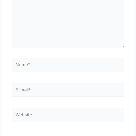
Nome*
E-
mail*
Website