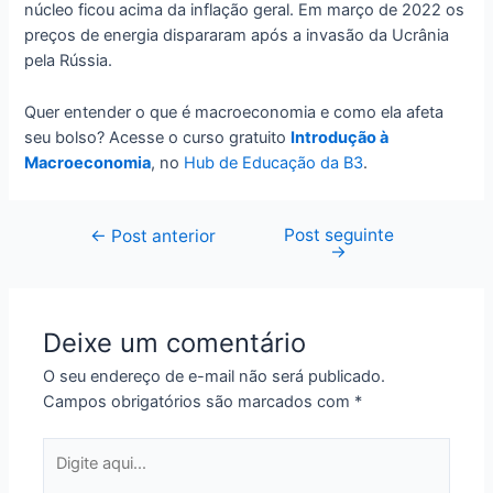
núcleo ficou acima da inflação geral. Em março de 2022 os
preços de energia dispararam após a invasão da Ucrânia
pela Rússia.
Quer entender o que é macroeconomia e como ela afeta
seu bolso? Acesse o curso gratuito
Introdução à
Macroeconomia
, no
Hub de Educação da B3
.
Post seguinte
Navegação
←
Post anterior
→
de
Post
Deixe um comentário
O seu endereço de e-mail não será publicado.
Campos obrigatórios são marcados com
*
Digite
aqui...