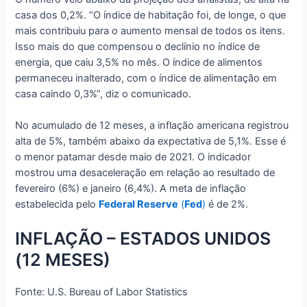
casa dos 0,2%. “O índice de habitação foi, de longe, o que
mais contribuiu para o aumento mensal de todos os itens.
Isso mais do que compensou o declínio no índice de
energia, que caiu 3,5% no mês. O índice de alimentos
permaneceu inalterado, com o índice de alimentação em
casa caindo 0,3%”, diz o comunicado.
No acumulado de 12 meses, a inflação americana registrou
alta de 5%, também abaixo da expectativa de 5,1%. Esse é
o menor patamar desde maio de 2021. O indicador
mostrou uma desaceleração em relação ao resultado de
fevereiro (6%) e janeiro (6,4%). A meta de inflação
estabelecida pelo
Federal Reserve
(
Fed
)
é de 2%.
INFLAÇÃO – ESTADOS UNIDOS
(12 MESES)
Fonte: U.S. Bureau of Labor Statistics