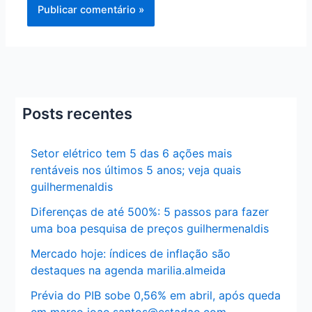
Posts recentes
Setor elétrico tem 5 das 6 ações mais
rentáveis nos últimos 5 anos; veja quais
guilhermenaldis
Diferenças de até 500%: 5 passos para fazer
uma boa pesquisa de preços guilhermenaldis
Mercado hoje: índices de inflação são
destaques na agenda marilia.almeida
Prévia do PIB sobe 0,56% em abril, após queda
em março joao.santos@estadao.com