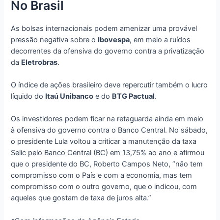
No Brasil
As bolsas internacionais podem amenizar uma provável
pressão negativa sobre o
Ibovespa
, em meio a ruídos
decorrentes da ofensiva do governo contra a privatização
da
Eletrobras
.
O índice de ações brasileiro deve repercutir também o lucro
líquido do
Itaú Unibanco
e do
BTG Pactual
.
Os investidores podem ficar na retaguarda ainda em meio
à ofensiva do governo contra o Banco Central. No sábado,
o presidente Lula voltou a criticar a manutenção da taxa
Selic pelo Banco Central (BC) em 13,75% ao ano e afirmou
que o presidente do BC, Roberto Campos Neto, “não tem
compromisso com o País e com a economia, mas tem
compromisso com o outro governo, que o indicou, com
aqueles que gostam de taxa de juros alta.”