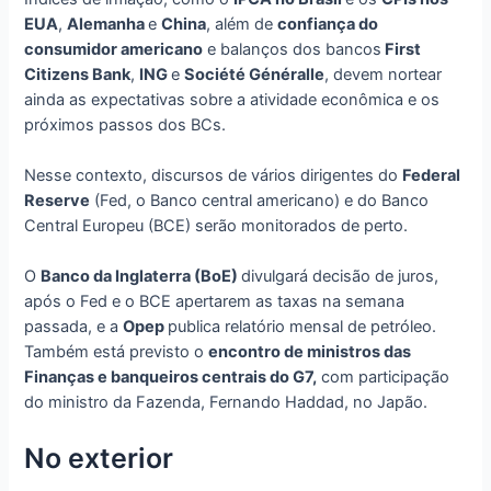
EUA
,
Alemanha
e
China
, além de
confiança do
consumidor americano
e balanços dos bancos
First
Citizens Bank
,
ING
e
Société Généralle
, devem nortear
ainda as expectativas sobre a atividade econômica e os
próximos passos dos BCs.
Nesse contexto, discursos de vários dirigentes do
Federal
Reserve
(Fed, o Banco central americano) e do Banco
Central Europeu (BCE) serão monitorados de perto.
O
Banco da Inglaterra (BoE)
divulgará decisão de juros,
após o Fed e o BCE apertarem as taxas na semana
passada, e a
Opep
publica relatório mensal de petróleo.
Também está previsto o
encontro de ministros das
Finanças e banqueiros centrais do G7,
com participação
do ministro da Fazenda, Fernando Haddad, no Japão.
No exterior