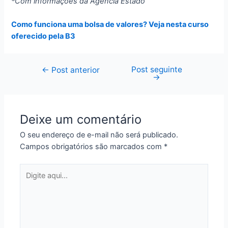
*Com informações da Agência Estado
Como funciona uma bolsa de valores? Veja nesta curso
oferecido pela B3
Post seguinte
Navegação
←
Post anterior
→
de
Post
Deixe um comentário
O seu endereço de e-mail não será publicado.
Campos obrigatórios são marcados com
*
Digite
aqui...