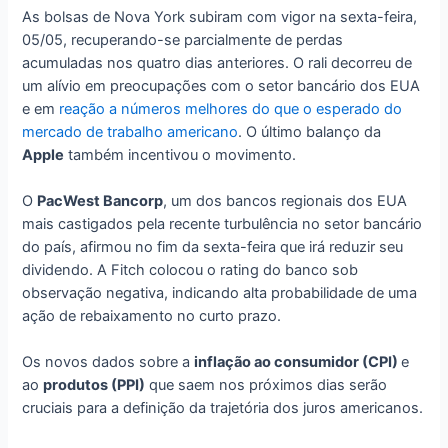
As bolsas de Nova York subiram com vigor na sexta-feira,
05/05, recuperando-se parcialmente de perdas
acumuladas nos quatro dias anteriores. O rali decorreu de
um alívio em preocupações com o setor bancário dos EUA
e em
reação a números melhores do que o esperado do
mercado de trabalho americano
. O último balanço da
Apple
também incentivou o movimento.
O
PacWest Bancorp
, um dos bancos regionais dos EUA
mais castigados pela recente turbulência no setor bancário
do país, afirmou no fim da sexta-feira que irá reduzir seu
dividendo. A Fitch colocou o rating do banco sob
observação negativa, indicando alta probabilidade de uma
ação de rebaixamento no curto prazo.
Os novos dados sobre a
inflação ao consumidor (CPI)
e
ao
produtos (PPI)
que saem nos próximos dias serão
cruciais para a definição da trajetória dos juros americanos.