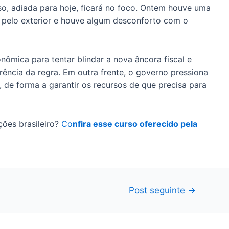
o, adiada para hoje, ficará no foco. Ontem houve uma
 pelo exterior e houve algum desconforto com o
nômica para tentar blindar a nova âncora fiscal e
erência da regra. Em outra frente, o governo pressiona
 de forma a garantir os recursos de que precisa para
ões brasileiro?
Co
nfira esse curso oferecido pela
Post seguinte
→