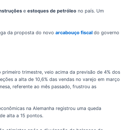
nstruções
e
estoques de petróleo
no país. Um
rega da proposta do novo
arcabouço fiscal
do governo
o primeiro trimestre, veio acima da previsão de 4% dos
jeções a alta de 10,6% das vendas no varejo em março
inesa, referente ao mês passado, frustrou as
 econômicas na Alemanha registrou uma queda
de alta a 15 pontos.