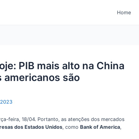
Home
je: PIB mais alto na China
s americanos são
e 2023
ça-feira, 18/04. Portanto, as atenções dos mercados
resas dos Estados Unidos
, como
Bank of America
,