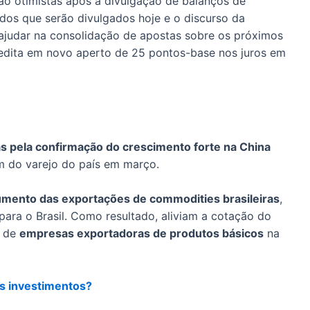
ão otimistas após a divulgação de balanços de
dos que serão divulgados hoje e o discurso da
ajudar na consolidação de apostas sobre os próximos
redita em novo aperto de 25 pontos-base nos juros em
s pela confirmação do crescimento forte na China
m do varejo do país em março.
mento das exportações de commodities brasileiras
,
para o Brasil. Como resultado, aliviam a cotação do
s de
empresas exportadoras de produtos básicos
na
s investimentos?