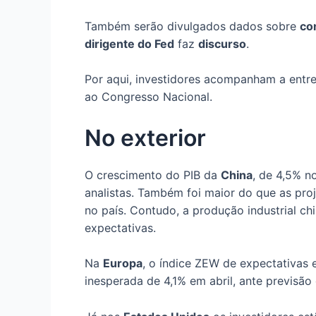
Também serão divulgados dados sobre
co
dirigente do Fed
faz
discurso
.
Por aqui, investidores acompanham a ent
ao Congresso Nacional.
No exterior
O crescimento do PIB da
China
, de 4,5% n
analistas. Também foi maior do que as pro
no país. Contudo, a produção industrial ch
expectativas.
Na
Europa
, o índice ZEW de expectativas
inesperada de 4,1% em abril, ante previsão 