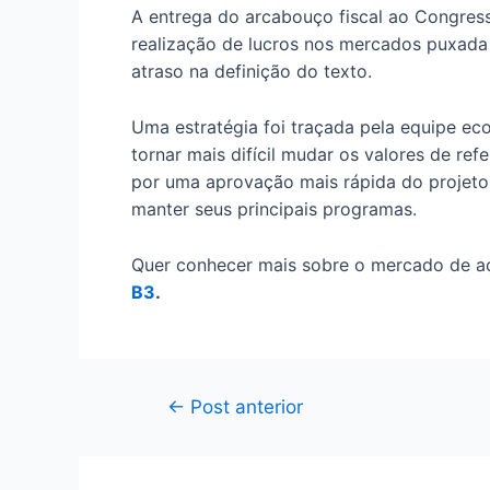
A entrega do arcabouço fiscal ao Congress
realização de lucros nos mercados puxada
atraso na definição do texto.
Uma estratégia foi traçada pela equipe eco
tornar mais difícil mudar os valores de ref
por uma aprovação mais rápida do projeto,
manter seus principais programas.
Quer conhecer mais sobre o mercado de aç
B3
.
Navegação
←
Post anterior
de
Post