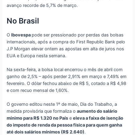
avanço recorde de 5,7% de março.
No Brasil
O
Ibovespa
pode ser pressionado por perdas das bolsas
internacionais, após a compra do First Republic Bank pelo
J.P Morgan elevar ontem as apostas em alta de juros nos
EUA e Europa nesta semana.
Na sexta-feira, a bolsa local encerrou o mês de abril com
ganho de 2,5% – após perder 2,91% em março e 7,49% em
fevereiro. O dólar fechou abaixo de R$ 5, cotado a R$ 4,98
e com recuo mensal de 1,60%.
O governo editou neste 1º de maio, Dia do Trabalho, a
medida provisória que formaliza o
aumento do salário
mínimo para R$ 1.320 no País
e
eleva a faixa de isenção
do imposto de renda da pessoa física para quem ganha
até dois salários mínimos (R$ 2.640)
.