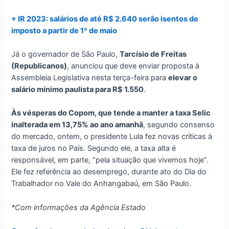
+ IR 2023: salários de até R$ 2.640 serão isentos de
imposto a partir de 1º de maio
Já o governador de São Paulo,
Tarcísio de Freitas
(Republicanos)
, anunciou que deve enviar proposta à
Assembleia Legislativa nesta terça-feira para
elevar o
salário mínimo paulista para R$ 1.550
.
Às vésperas do Copom, que tende a manter a taxa Selic
inalterada em 13,75% ao ano amanhã
, segundo consenso
do mercado, ontem, o presidente Lula fez novas críticas à
taxa de juros no País. Segundo ele, a taxa alta é
responsável, em parte, “pela situação que vivemos hoje”.
Ele fez referência ao desemprego, durante ato do Dia do
Trabalhador no Vale do Anhangabaú, em São Paulo.
*Com informações da Agência Estado