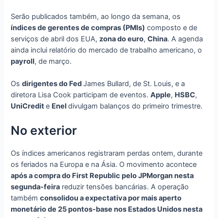
Serão publicados também, ao longo da semana, os
índices de gerentes de compras (PMIs)
composto e de
serviços de abril dos EUA,
zona do euro
,
China
. A agenda
ainda inclui relatório do mercado de trabalho americano, o
payroll
, de março.
Os
dirigentes do Fed
James Bullard, de St. Louis, e a
diretora Lisa Cook participam de eventos.
Apple
,
HSBC
,
UniCredit
e
Enel
divulgam balanços do primeiro trimestre.
No exterior
Os índices americanos registraram perdas ontem, durante
os feriados na Europa e na Ásia. O movimento acontece
após a compra do First Republic pelo JPMorgan nesta
segunda-feira
reduzir tensões bancárias. A operação
também
consolidou a expectativa por mais aperto
monetário de 25 pontos-base nos Estados Unidos nesta