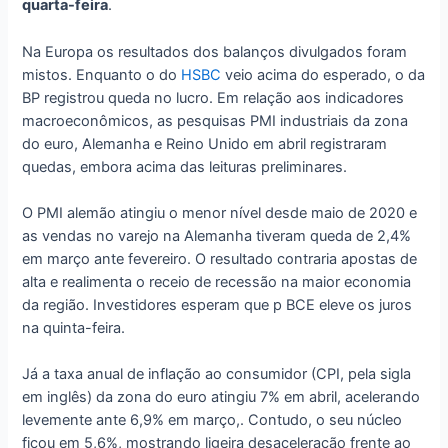
quarta-feira
.
Na Europa os resultados dos balanços divulgados foram
mistos. Enquanto o do
HSBC
veio acima do esperado, o da
BP registrou queda no lucro. Em relação aos indicadores
macroeconômicos, as pesquisas PMI industriais da zona
do euro, Alemanha e Reino Unido em abril registraram
quedas, embora acima das leituras preliminares.
O PMI alemão atingiu o menor nível desde maio de 2020 e
as vendas no varejo na Alemanha tiveram queda de 2,4%
em março ante fevereiro. O resultado contraria apostas de
alta e realimenta o receio de recessão na maior economia
da região. Investidores esperam que p BCE eleve os juros
na quinta-feira.
Já a taxa anual de inflação ao consumidor (CPI, pela sigla
em inglês) da zona do euro atingiu 7% em abril, acelerando
levemente ante 6,9% em março,. Contudo, o seu núcleo
ficou em 5,6%, mostrando ligeira desaceleração frente ao