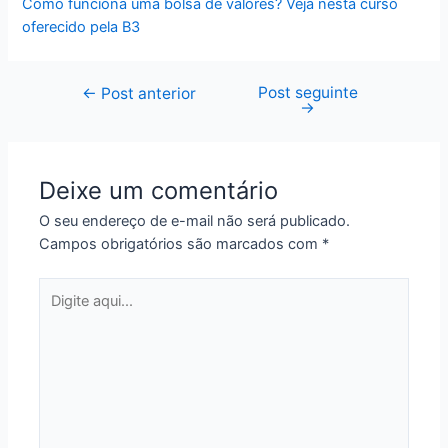
Como funciona uma bolsa de valores? Veja nesta curso
oferecido pela B3
Post seguinte
Navegação
←
Post anterior
→
de
Post
Deixe um comentário
O seu endereço de e-mail não será publicado.
Campos obrigatórios são marcados com
*
Digite
aqui...