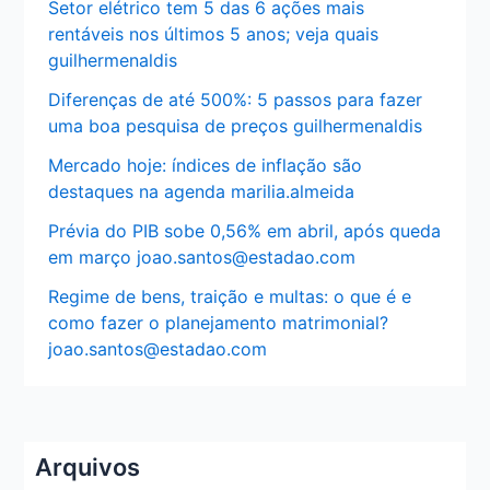
Setor elétrico tem 5 das 6 ações mais
rentáveis nos últimos 5 anos; veja quais
guilhermenaldis
Diferenças de até 500%: 5 passos para fazer
uma boa pesquisa de preços guilhermenaldis
Mercado hoje: índices de inflação são
destaques na agenda marilia.almeida
Prévia do PIB sobe 0,56% em abril, após queda
em março joao.santos@estadao.com
Regime de bens, traição e multas: o que é e
como fazer o planejamento matrimonial?
joao.santos@estadao.com
Arquivos