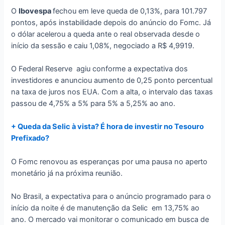
O
Ibovespa
fechou em leve queda de 0,13%, para 101.797
pontos, após instabilidade depois do anúncio do Fomc. Já
o dólar acelerou a queda ante o real observada desde o
início da sessão e caiu 1,08%, negociado a R$ 4,9919.
O Federal Reserve
agiu conforme a expectativa dos
investidores e anunciou aumento de 0,25 ponto percentual
na taxa de juros nos EUA. Com a alta, o intervalo das taxas
passou de 4,75% a 5% para 5% a 5,25% ao ano.
+ Queda da Selic à vista? É hora de investir no Tesouro
Prefixado?
O Fomc renovou as esperanças por uma pausa no aperto
monetário já na próxima reunião.
No Brasil, a expectativa para o anúncio programado para o
início da noite é de manutenção da Selic
em 13,75% ao
ano. O mercado vai monitorar o comunicado em busca de