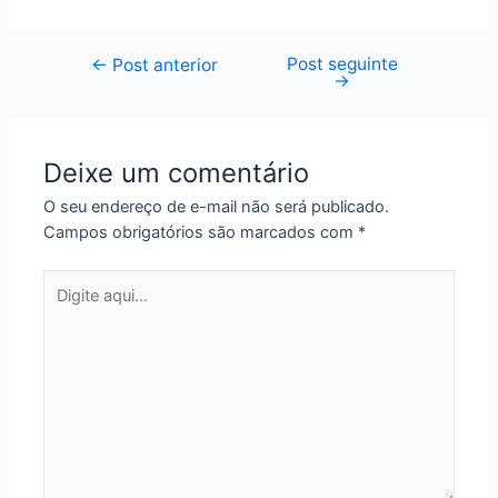
Post seguinte
Navegação
←
Post anterior
→
de
Post
Deixe um comentário
O seu endereço de e-mail não será publicado.
Campos obrigatórios são marcados com
*
Digite
aqui...