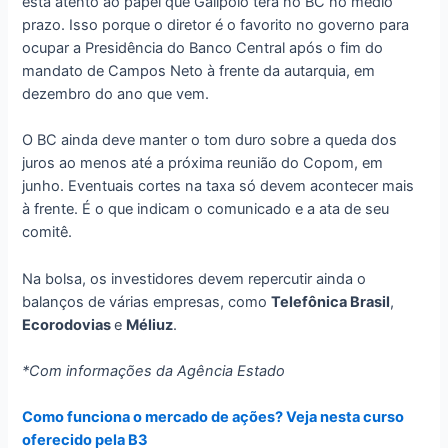
está atento ao papel que Galípolo terá no BC no médio
prazo. Isso porque o diretor é o favorito no governo para
ocupar a Presidência do Banco Central após o fim do
mandato de Campos Neto à frente da autarquia, em
dezembro do ano que vem.
O BC ainda deve manter o tom duro sobre a queda dos
juros ao menos até a próxima reunião do Copom, em
junho. Eventuais cortes na taxa só devem acontecer mais
à frente. É o que indicam o comunicado e a ata de seu
comitê.
Na bolsa, os investidores devem repercutir ainda o
balanços de várias empresas, como
Telefônica Brasil
,
Ecorodovias
e
Méliuz
.
*Com informações da Agência Estado
Como funciona o mercado de ações? Veja nesta curso
oferecido pela B3