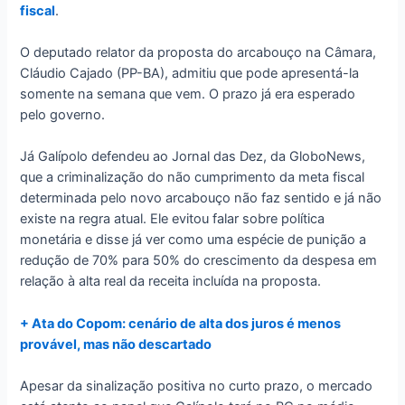
fiscal
.
O deputado relator da proposta do arcabouço na Câmara,
Cláudio Cajado (PP-BA), admitiu que pode apresentá-la
somente na semana que vem. O prazo já era esperado
pelo governo.
Já Galípolo defendeu ao Jornal das Dez, da GloboNews,
que a criminalização do não cumprimento da meta fiscal
determinada pelo novo arcabouço não faz sentido e já não
existe na regra atual. Ele evitou falar sobre política
monetária e disse já ver como uma espécie de punição a
redução de 70% para 50% do crescimento da despesa em
relação à alta real da receita incluída na proposta.
+ Ata do Copom: cenário de alta dos juros é menos
provável, mas não descartado
Apesar da sinalização positiva no curto prazo, o mercado