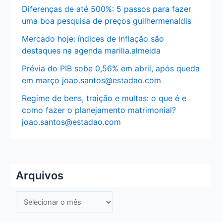
Diferenças de até 500%: 5 passos para fazer
uma boa pesquisa de preços guilhermenaldis
Mercado hoje: índices de inflação são
destaques na agenda marilia.almeida
Prévia do PIB sobe 0,56% em abril, após queda
em março joao.santos@estadao.com
Regime de bens, traição e multas: o que é e
como fazer o planejamento matrimonial?
joao.santos@estadao.com
Arquivos
A
r