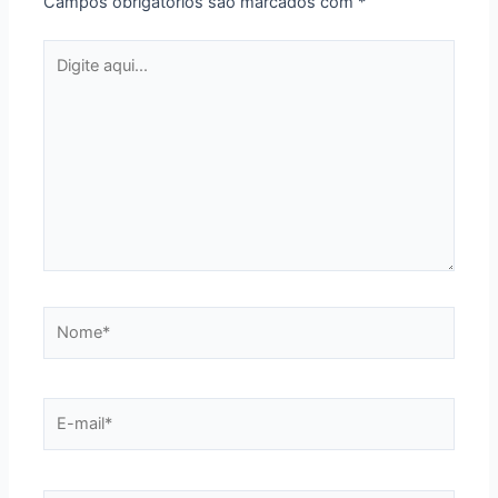
Campos obrigatórios são marcados com
*
Digite
aqui...
Nome*
E-
mail*