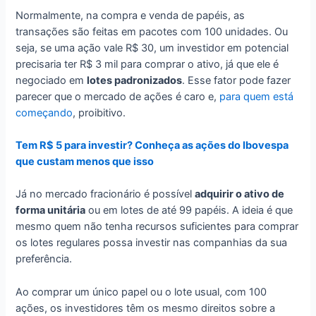
Normalmente, na compra e venda de papéis, as
transações são feitas em pacotes com 100 unidades. Ou
seja, se uma ação vale R$ 30, um investidor em potencial
precisaria ter R$ 3 mil para comprar o ativo, já que ele é
negociado em
lotes padronizados
. Esse fator pode fazer
parecer que o mercado de ações é caro e,
para quem está
começando
, proibitivo.
Tem R$ 5 para investir? Conheça as ações do Ibovespa
que custam menos que isso
Já no mercado fracionário é possível
adquirir o ativo de
forma unitária
ou em lotes de até 99 papéis. A ideia é que
mesmo quem não tenha recursos suficientes para comprar
os lotes regulares possa investir nas companhias da sua
preferência.
Ao comprar um único papel ou o lote usual, com 100
ações, os investidores têm os mesmo direitos sobre a