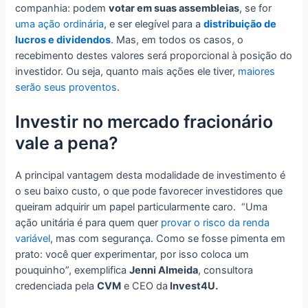
companhia: podem
votar em suas assembleias
, se for
uma ação ordinária
, e ser elegível para a
distribuição de
lucros e dividendos
. Mas, em todos os casos, o
recebimento destes valores será proporcional à posição do
investidor. Ou seja, quanto mais ações ele tiver,
maiores
serão seus proventos
.
Investir no mercado fracionário
vale a pena?
A principal vantagem desta modalidade de investimento é
o seu baixo custo, o que pode favorecer investidores que
queiram adquirir um papel particularmente caro. “Uma
ação unitária é para quem quer
provar o risco da renda
variável
, mas com segurança. Como se fosse pimenta em
prato: você quer experimentar, por isso coloca um
pouquinho”, exemplifica
Jenni Almeida
, consultora
credenciada pela
CVM
e CEO da
Invest4U.