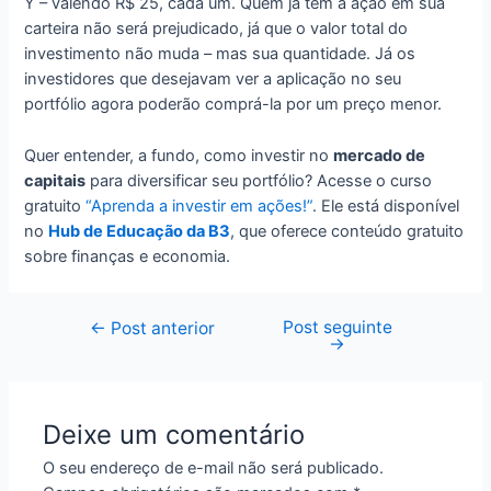
Y – valendo R$ 25, cada um. Quem já tem a ação em sua
carteira não será prejudicado, já que o valor total do
investimento não muda – mas sua quantidade. Já os
investidores que desejavam ver a aplicação no seu
portfólio agora poderão comprá-la por um preço menor.
Quer entender, a fundo, como investir no
mercado de
capitais
para diversificar seu portfólio? Acesse o curso
gratuito
“Aprenda a investir em ações!”
. Ele está disponível
no
Hub de Educação da B3
, que oferece conteúdo gratuito
sobre finanças e economia.
Post seguinte
Navegação
←
Post anterior
→
de
Post
Deixe um comentário
O seu endereço de e-mail não será publicado.