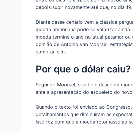
depois subir novamente até que, no dia 19,
Diante desse cenário vem a clássica perg
moeda americana pode se valorizar ainda m
moeda termine o ano no atual patamar ou a
opinião de Antonio van Moorsel, estrategi
comprar, sim.
Por que o dólar caiu?
Segundo Moorsel, o sobe e desce da moed
ante a apresentação do esqueleto do nov
Quando o texto foi enviado ao Congresso, 
detalhamentos que diminuíram as expectati
Isso fez com que a moeda retomasse ao seu