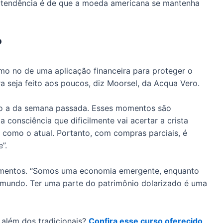
 a tendência é de que a moeda americana se mantenha
?
mo no de uma aplicação financeira para proteger o
 seja feito aos poucos, diz Moorsel, da Acqua Vero.
o a da semana passada. Esses momentos são
 consciência que dificilmente vai acertar a crista
 como o atual. Portanto, com compras parciais, é
”.
timentos. “Somos uma economia emergente, enquanto
mundo. Ter uma parte do patrimônio dolarizado é uma
 além dos tradicionais?
Confira esse curso oferecido