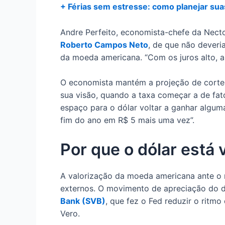
+ Férias sem estresse: como planejar sua
Andre Perfeito, economista-chefe da Nect
Roberto Campos Neto
, de que não deveri
da moeda americana. “Com os juros alto, a 
O economista mantém a projeção de corte
sua visão, quando a taxa começar a de fato 
espaço para o dólar voltar a ganhar algu
fim do ano em R$ 5 mais uma vez”.
Por que o dólar está 
A valorização da moeda americana ante o r
externos. O movimento de apreciação do 
Bank (SVB)
, que fez o Fed reduzir o ritmo
Vero.