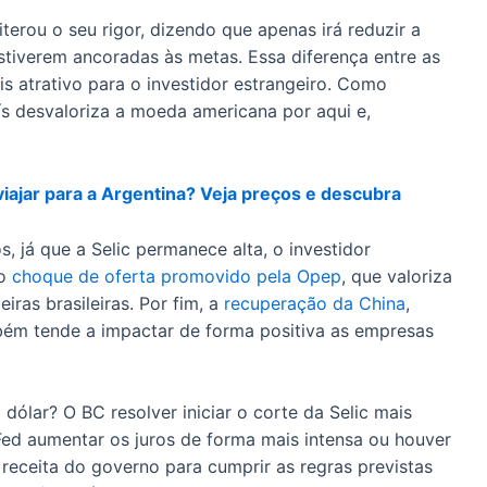
iterou o seu rigor, dizendo que apenas irá reduzir a
stiverem ancoradas às metas. Essa diferença entre as
is atrativo para o investidor estrangeiro. Como
ís desvaloriza a moeda americana por aqui e,
viajar para a Argentina? Veja preços e descubra
, já que a Selic permanece alta, o investidor
lo
choque de oferta promovido pela Opep
, que valoriza
iras brasileiras. Por fim, a
recuperação da China
,
ambém tende a impactar de forma positiva as empresas
ólar? O BC resolver iniciar o corte da Selic mais
ed aumentar os juros de forma mais intensa ou houver
receita do governo para cumprir as regras previstas