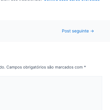
Post seguinte
→
do.
Campos obrigatórios são marcados com
*