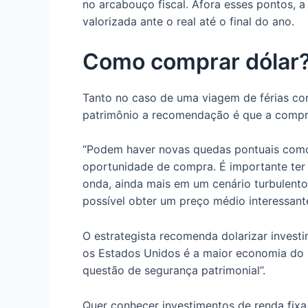
no arcabouço fiscal. Afora esses pontos,
valorizada ante o real até o final do ano.
Como comprar dólar
Tanto no caso de uma viagem de férias co
patrimônio a recomendação é que a compra
“Podem haver novas quedas pontuais com
oportunidade de compra. É importante ter a
onda, ainda mais em um cenário turbulento
possível obter um preço médio interessante
O estrategista recomenda dolarizar inves
os Estados Unidos é a maior economia do 
questão de segurança patrimonial”.
Quer conhecer investimentos de renda fixa