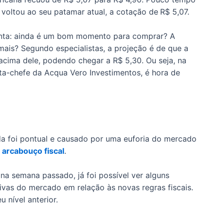
 voltou ao seu patamar atual, a cotação de
R$ 5,07.
unta: ainda é um bom momento para comprar? A
ais? Segundo especialistas, a projeção é de que a
cima dele, podendo chegar a R$ 5,30. Ou seja, na
sta-chefe da Acqua Vero Investimentos, é hora de
a foi pontual e causado por uma euforia do mercado
o
arcabouço fiscal
.
na semana passado, já foi possível ver alguns
vas do mercado em relação às novas regras fiscais.
 nível anterior.