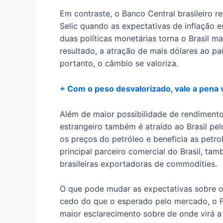
Em contraste, o Banco Central brasileiro re
Selic quando as expectativas de inflação e
duas políticas monetárias torna o Brasil ma
resultado, a atração de mais dólares ao pa
portanto, o câmbio se valoriza.
+ Com o peso desvalorizado, vale a pena 
Além de maior possibilidade de rendimentos
estrangeiro também é atraído ao Brasil pe
os preços do petróleo e beneficia as petrole
principal parceiro comercial do Brasil, t
brasileiras exportadoras de commodities.
O que pode mudar as expectativas sobre o d
cedo do que o esperado pelo mercado, o F
maior esclarecimento sobre de onde virá a 