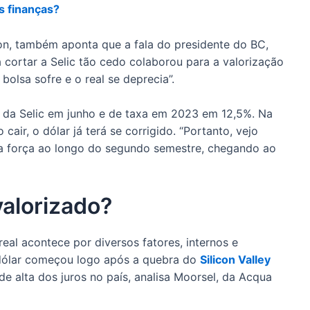
s finanças?
on, também aponta que a fala do presidente do BC,
a cortar a Selic tão cedo colaborou para a valorização
bolsa sofre e o real se deprecia”.
 da Selic em junho e de taxa em 2023 em 12,5%. Na
cair, o dólar já terá se corrigido. “Portanto, vejo
ma força ao longo do segundo semestre, chegando ao
valorizado?
eal acontece por diversos fatores, internos e
dólar começou logo após a quebra do
Silicon Valley
 de alta dos juros no país, analisa Moorsel, da Acqua