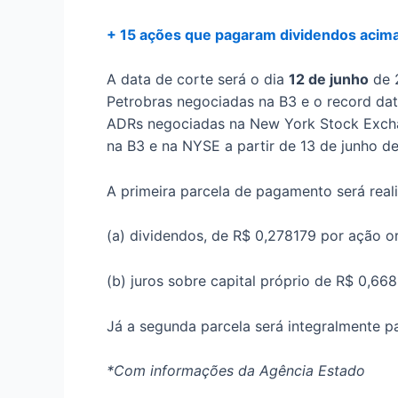
+ 15 ações que pagaram dividendos acima 
A data de corte será o dia
12 de junho
de 
Petrobras negociadas na B3 e o record dat
ADRs negociadas na New York Stock Excha
na B3 e na NYSE a partir de 13 de junho d
A primeira parcela de pagamento será real
(a) dividendos, de R$ 0,278179 por ação or
(b) juros sobre capital próprio de R$ 0,66
Já a segunda parcela será integralmente p
*Com informações da Agência Estado