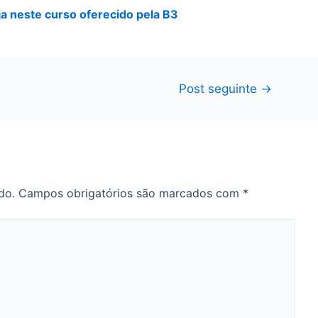
a neste curso oferecido pela B3
Post seguinte
→
do.
Campos obrigatórios são marcados com
*