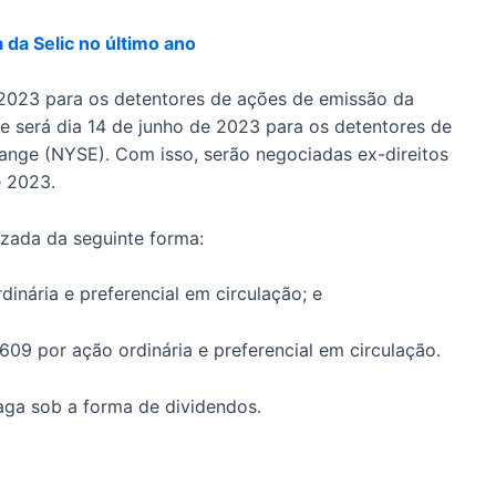
da Selic no último ano
2023 para os detentores de ações de emissão da
e será dia 14 de junho de 2023 para os detentores de
nge (NYSE). Com isso, serão negociadas ex-direitos
e 2023.
izada da seguinte forma:
dinária e preferencial em circulação; e
8609 por ação ordinária e preferencial em circulação.
aga sob a forma de dividendos.