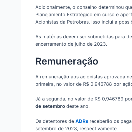
Adicionalmente, o conselho determinou que
Planejamento Estratégico em curso e aper
Acionistas da Petrobras. Isso inclui a poss
As matérias devem ser submetidas para de
encerramento de julho de 2023.
Remuneração
A remuneração aos acionistas aprovada nes
primeira, no valor de R$ 0,946788 por ação
Já a segunda, no valor de R$ 0,946789 por 
de setembro
deste ano.
Os detentores de
ADRs
receberão os paga
setembro de 2023, respectivamente.