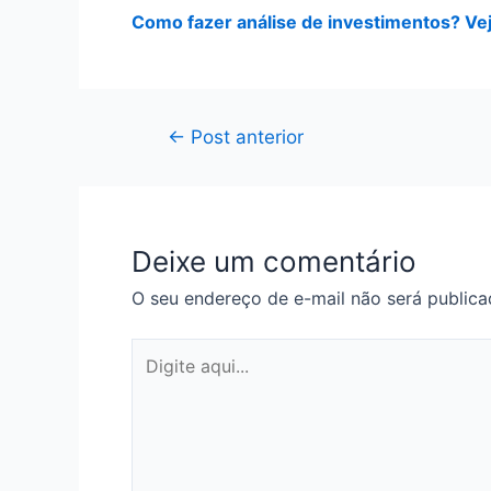
Como fazer análise de investimentos? Vej
Navegação
←
Post anterior
de
Post
Deixe um comentário
O seu endereço de e-mail não será publica
Digite
aqui...