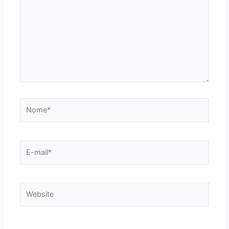
Nome*
E-
mail*
Website