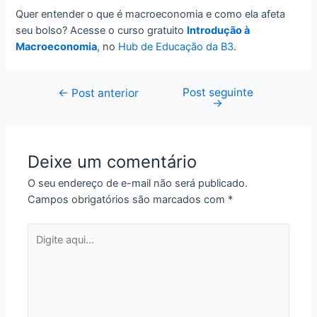
Quer entender o que é macroeconomia e como ela afeta
seu bolso? Acesse o curso gratuito
Introdução à
Macroeconomia
, no
Hub de Educação da B3
.
Post seguinte
Navegação
←
Post anterior
→
de
Post
Deixe um comentário
O seu endereço de e-mail não será publicado.
Campos obrigatórios são marcados com
*
Digite
aqui...