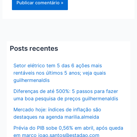
Posts recentes
Setor elétrico tem 5 das 6 ações mais
rentáveis nos últimos 5 anos; veja quais
guilhermenaldis
Diferenças de até 500%: 5 passos para fazer
uma boa pesquisa de preços guilhermenaldis
Mercado hoje: índices de inflação são
destaques na agenda marilia.almeida
Prévia do PIB sobe 0,56% em abril, após queda
em março joao.santos@estadao.com