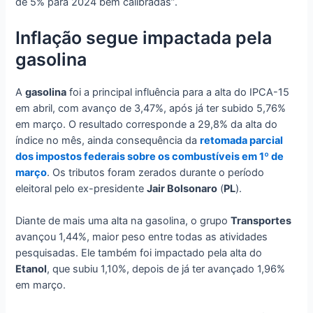
de 5% para 2024 bem calibradas”.
Inflação segue impactada pela
gasolina
A
gasolina
foi a principal influência para a alta do IPCA-15
em abril, com avanço de 3,47%, após já ter subido 5,76%
em março. O resultado corresponde a 29,8% da alta do
índice no mês, ainda consequência da
retomada parcial
dos impostos federais sobre os combustíveis em 1º de
março
. Os tributos foram zerados durante o período
eleitoral pelo ex-presidente
Jair Bolsonaro
(
PL
).
Diante de mais uma alta na gasolina, o grupo
Transportes
avançou 1,44%, maior peso entre todas as atividades
pesquisadas. Ele também foi impactado pela alta do
Etanol
, que subiu 1,10%, depois de já ter avançado 1,96%
em março.