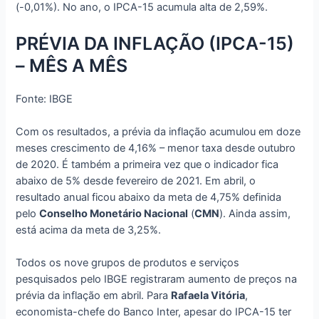
(-0,01%). No ano, o IPCA-15 acumula alta de 2,59%.
PRÉVIA DA INFLAÇÃO (IPCA-15)
– MÊS A MÊS
Fonte: IBGE
Com os resultados, a prévia da inflação acumulou em doze
meses crescimento de 4,16% – menor taxa desde outubro
de 2020. É também a primeira vez que o indicador fica
abaixo de 5% desde fevereiro de 2021. Em abril, o
resultado anual ficou abaixo da meta de 4,75% definida
pelo
Conselho Monetário Nacional
(
CMN
). Ainda assim,
está acima da meta de 3,25%.
Todos os nove grupos de produtos e serviços
pesquisados pelo IBGE registraram aumento de preços na
prévia da inflação em abril. Para
Rafaela Vitória
,
economista-chefe do Banco Inter, apesar do IPCA-15 ter