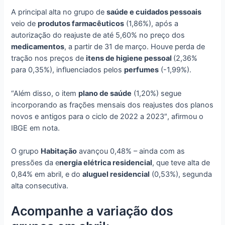
A principal alta no grupo de
saúde e cuidados pessoais
veio de
produtos farmacêuticos
(1,86%), após a
autorização do reajuste de até 5,60% no preço dos
medicamentos
, a partir de 31 de março. Houve perda de
tração nos preços de
itens de higiene pessoal
(2,36%
para 0,35%), influenciados pelos
perfumes
(-1,99%).
“Além disso, o item
plano de saúde
(1,20%) segue
incorporando as frações mensais dos reajustes dos planos
novos e antigos para o ciclo de 2022 a 2023″, afirmou o
IBGE em nota.
O grupo
Habitação
avançou 0,48% – ainda com as
pressões da e
nergia elétrica residencial
, que teve alta de
0,84% em abril, e do
aluguel residencial
(0,53%), segunda
alta consecutiva.
Acompanhe a variação dos