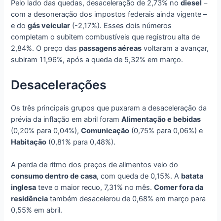
Pelo lado das quedas, desaceleração de 2,73% no
diesel
–
com a desoneração dos impostos federais ainda vigente –
e do
gás veicular
(-2,17%). Esses dois números
completam o subitem combustíveis que registrou alta de
2,84%. O preço das
passagens aéreas
voltaram a avançar,
subiram 11,96%, após a queda de 5,32% em março.
Desacelerações
Os três principais grupos que puxaram a desaceleração da
prévia da inflação em abril foram
Alimentação e bebidas
(0,20% para 0,04%),
Comunicação
(0,75% para 0,06%) e
Habitação
(0,81% para 0,48%).
A perda de ritmo dos preços de alimentos veio do
consumo dentro de casa
, com queda de 0,15%. A
batata
inglesa
teve o maior recuo, 7,31% no mês.
Comer fora da
residência
também desacelerou de 0,68% em março para
0,55% em abril.