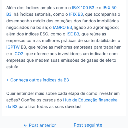
Além dos índices amplos como o
IBrX 100 B3
e o
IBrX 50
B3
, há índices setoriais, como o
IFIX B3
, que acompanha o
desempenho médio das cotações dos fundos imobiliários
negociados na bolsa; o
IAGRO B3
, ligado ao agronegócio;
além dos índices ESG, como o
ISE B3
, que reúne as
empresas com as melhores práticas de sustentabilidade, o
IGPTW
B3, que reúne as melhores empresas para trabalhar
e o
ICO2
, que oferece aos investidores um indicador com
empresas que medem suas emissões de gases de efeito
estufa.
+ Conheça outros índices da B3
Quer entender mais sobre cada etapa de como investir em
ações? Confira os cursos do
Hub de Educação financeira
da B3
para tirar todas as suas dúvidas!
Post seguinte
Navegação
←
Post anterior