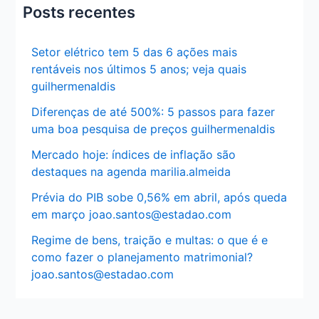
Posts recentes
Setor elétrico tem 5 das 6 ações mais
rentáveis nos últimos 5 anos; veja quais
guilhermenaldis
Diferenças de até 500%: 5 passos para fazer
uma boa pesquisa de preços guilhermenaldis
Mercado hoje: índices de inflação são
destaques na agenda marilia.almeida
Prévia do PIB sobe 0,56% em abril, após queda
em março joao.santos@estadao.com
Regime de bens, traição e multas: o que é e
como fazer o planejamento matrimonial?
joao.santos@estadao.com