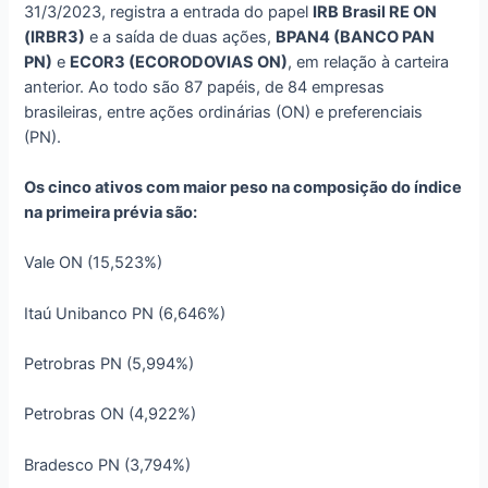
31/3/2023, registra a entrada do papel
IRB Brasil RE ON
(IRBR3)
e a saída de duas ações,
BPAN4 (BANCO PAN
PN)
e
ECOR3 (ECORODOVIAS ON)
, em relação à carteira
anterior. Ao todo são 87 papéis, de 84 empresas
brasileiras, entre ações ordinárias (ON) e preferenciais
(PN).
Os cinco ativos com maior peso na composição do índice
na primeira prévia são:
Vale ON (15,523%)
Itaú Unibanco PN (6,646%)
Petrobras PN (5,994%)
Petrobras ON (4,922%)
Bradesco PN (3,794%)