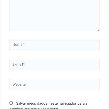
Nome*
E-
mail*
Website
Salvar meus dados neste navegador para a
próxima vez que eu comentar.