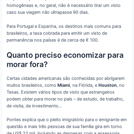
homogêneas e, no geral, não é necessário tirar um visto
caso sua viagem não ultrapasse 90 dias.
Para Portugal e Espanha, os destinos mais comuns para
brasileiros, a taxa cobrada para emitir um visto de
permanência nos países é de cerca de € 100.
Quanto preciso economizar para
morar fora?
Certas cidades americanas são conhecidas por abrigarem
muitos brasileiros, como
Miami
, na Flórida, e
Houston
, no
Texas. Existem vários tipos de visto que estrangeiros
podem obter para morar no país – de estudo, de trabalho,
de visita, de investimento…
Pontes explica que o pleito imigratório para o emigrante em
questão e mais três pessoas de sua família gira em torno
de US$ 22 mil, incluindo as despesas com a assessoria