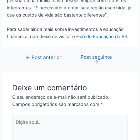
pessoa ou da família, caso deseje emigrar com todos os
integrantes. “É necessário atentar-se à região escolhida, já
que os custos de vida são bastante diferentes”.
Para saber ainda mais sobre investimentos e educação
financeira, não deixe de visitar o
Hub de Educação da B3.
Post seguinte
Navegação
←
Post anterior
→
de
Post
Deixe um comentário
O seu endereço de e-mail não será publicado.
Campos obrigatórios são marcados com
*
Digite
aqui...