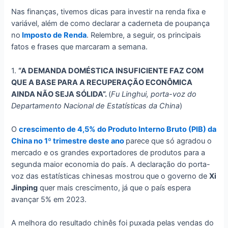
Nas finanças, tivemos dicas para investir na renda fixa e
variável, além de como declarar a caderneta de poupança
no
Imposto de Renda
. Relembre, a seguir, os principais
fatos e frases que marcaram a semana.
1.
“A DEMANDA DOMÉSTICA INSUFICIENTE FAZ COM
QUE A BASE PARA A RECUPERAÇÃO ECONÔMICA
AINDA NÃO SEJA SÓLIDA”.
(
Fu Linghui, porta-voz do
Departamento Nacional de Estatísticas da China
)
O
crescimento de 4,5% do Produto Interno Bruto (PIB) da
China no 1º trimestre deste ano
parece que só agradou o
mercado e os grandes exportadores de produtos para a
segunda maior economia do país. A declaração do porta-
voz das estatísticas chinesas mostrou que o governo de
Xi
Jinping
quer mais crescimento, já que o país espera
avançar 5% em 2023.
A melhora do resultado chinês foi puxada pelas vendas do