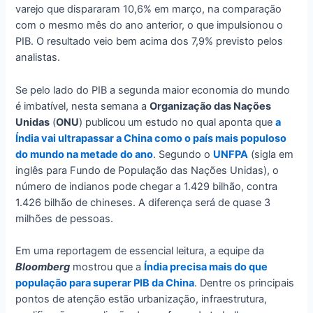
varejo que dispararam 10,6% em março, na comparação
com o mesmo mês do ano anterior, o que impulsionou o
PIB. O resultado veio bem acima dos 7,9% previsto pelos
analistas.
Se pelo lado do PIB a segunda maior economia do mundo
é imbatível, nesta semana a
Organização das Nações
Unidas
(
ONU
) publicou um estudo no qual aponta que
a
Índia vai ultrapassar a China como o país mais populoso
do mundo na metade do ano
. Segundo o
UNFPA
(sigla em
inglês para Fundo de População das Nações Unidas), o
número de indianos pode chegar a 1.429 bilhão, contra
1.426 bilhão de chineses. A diferença será de quase 3
milhões de pessoas.
Em uma reportagem de essencial leitura, a equipe da
Bloomberg
mostrou que a
Índia precisa mais do que
população para superar PIB da China
. Dentre os principais
pontos de atenção estão urbanização, infraestrutura,