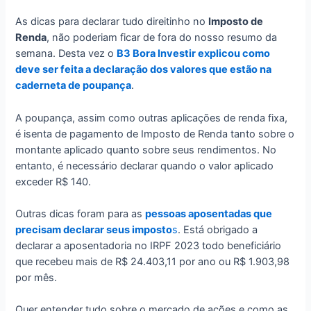
As dicas para declarar tudo direitinho no
Imposto de
Renda
, não poderiam ficar de fora do nosso resumo da
semana. Desta vez o
B3 Bora Investir explicou como
deve ser feita a declaração dos valores que estão na
caderneta de poupança
.
A poupança, assim como outras aplicações de renda fixa,
é isenta de pagamento de Imposto de Renda tanto sobre o
montante aplicado quanto sobre seus rendimentos. No
entanto, é necessário declarar quando o valor aplicado
exceder R$ 140.
Outras dicas foram para as
pessoas aposentadas que
precisam declarar seus imposto
s
. Está obrigado a
declarar a aposentadoria no IRPF 2023 todo beneficiário
que recebeu mais de R$ 24.403,11 por ano ou R$ 1.903,98
por mês.
Quer entender tudo sobre o mercado de ações e como as