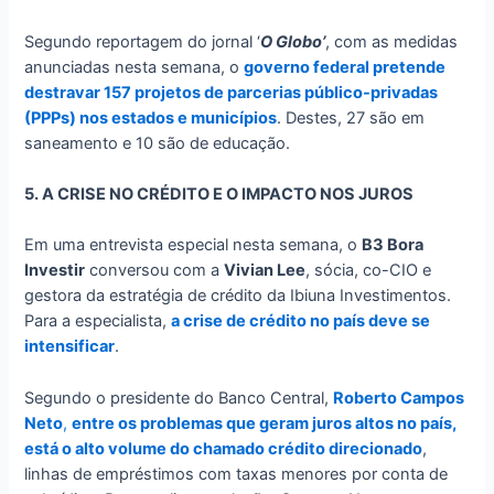
Segundo reportagem do jornal ‘
O Globo’
, com as medidas
anunciadas nesta semana, o
governo federal pretende
destravar 157 projetos de parcerias público-privadas
(PPPs) nos estados e municípios
. Destes, 27 são em
saneamento e 10 são de educação.
5. A CRISE NO CRÉDITO E O IMPACTO NOS JUROS
Em uma entrevista especial nesta semana, o
B3 Bora
Investir
conversou com a
Vivian Lee
, sócia, co-CIO e
gestora da estratégia de crédito da Ibiuna Investimentos.
Para a especialista,
a crise de crédito no país deve se
intensificar
.
Segundo o presidente do Banco Central,
Roberto Campos
Neto
,
entre os problemas que geram juros altos no país,
está o alto volume do chamado crédito direcionado
,
linhas de empréstimos com taxas menores por conta de