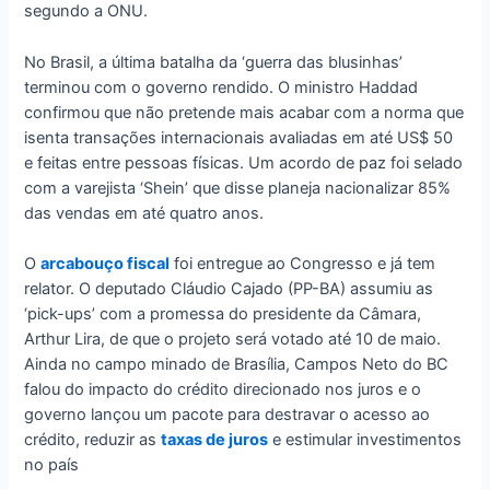
segundo a ONU.
No Brasil, a última batalha da ‘guerra das blusinhas’
terminou com o governo rendido. O ministro Haddad
confirmou que não pretende mais acabar com a norma que
isenta transações internacionais avaliadas em até US$ 50
e feitas entre pessoas físicas. Um acordo de paz foi selado
com a varejista ‘Shein’ que disse planeja nacionalizar 85%
das vendas em até quatro anos.
O
arcabouço fiscal
foi entregue ao Congresso e já tem
relator. O deputado Cláudio Cajado (PP-BA) assumiu as
‘pick-ups’ com a promessa do presidente da Câmara,
Arthur Lira, de que o projeto será votado até 10 de maio.
Ainda no campo minado de Brasília, Campos Neto do BC
falou do impacto do crédito direcionado nos juros e o
governo lançou um pacote para destravar o acesso ao
crédito, reduzir as
taxas de juros
e estimular investimentos
no país