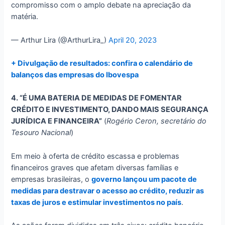
compromisso com o amplo debate na apreciação da
matéria.
— Arthur Lira (@ArthurLira_)
April 20, 2023
+ Divulgação de resultados: confira o calendário de
balanços das empresas do Ibovespa
4. “É UMA BATERIA DE MEDIDAS DE FOMENTAR
CRÉDITO E INVESTIMENTO, DANDO MAIS SEGURANÇA
JURÍDICA E FINANCEIRA”
(
Rogério Ceron, secretário do
Tesouro Nacional
)
Em meio à oferta de crédito escassa e problemas
financeiros graves que afetam diversas famílias e
empresas brasileiras, o
governo lançou um pacote de
medidas para destravar o acesso ao crédito, reduzir as
taxas de juros e estimular investimentos no país
.