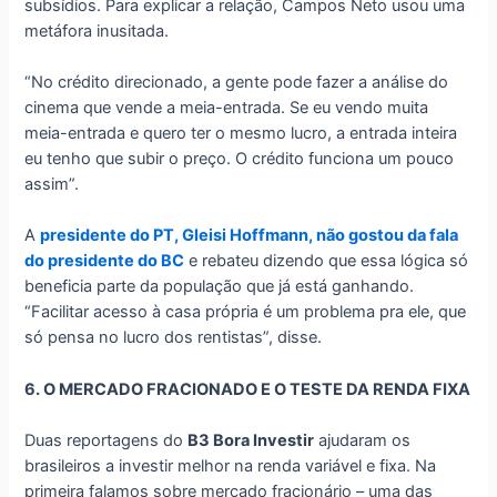
subsídios. Para explicar a relação, Campos Neto usou uma
metáfora inusitada.
“No crédito direcionado, a gente pode fazer a análise do
cinema que vende a meia-entrada. Se eu vendo muita
meia-entrada e quero ter o mesmo lucro, a entrada inteira
eu tenho que subir o preço. O crédito funciona um pouco
assim”.
A
presidente do PT, Gleisi Hoffmann, não gostou da fala
do presidente do BC
e rebateu dizendo que essa lógica só
beneficia parte da população que já está ganhando.
“Facilitar acesso à casa própria é um problema pra ele, que
só pensa no lucro dos rentistas”, disse.
6. O MERCADO FRACIONADO E O TESTE DA RENDA FIXA
Duas reportagens do
B3 Bora Investir
ajudaram os
brasileiros a investir melhor na renda variável e fixa. Na
primeira falamos sobre mercado fracionário – uma das