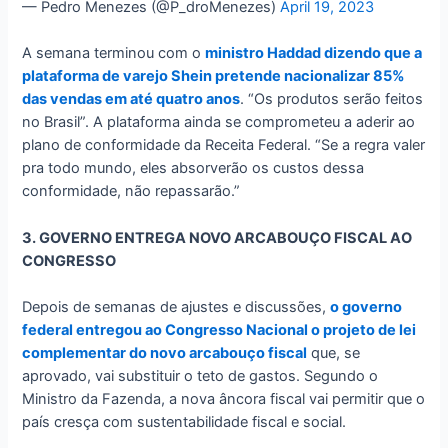
— Pedro Menezes (@P_droMenezes)
April 19, 2023
A semana terminou com o
ministro Haddad dizendo que a
plataforma de varejo Shein pretende nacionalizar 85%
das vendas em até quatro anos
. “Os produtos serão feitos
no Brasil”. A plataforma ainda se comprometeu a aderir ao
plano de conformidade da Receita Federal. “Se a regra valer
pra todo mundo, eles absorverão os custos dessa
conformidade, não repassarão.”
3. GOVERNO ENTREGA NOVO ARCABOUÇO FISCAL AO
CONGRESSO
Depois de semanas de ajustes e discussões,
o governo
federal entregou ao Congresso Nacional o projeto de lei
complementar do novo arcabouço fiscal
que, se
aprovado, vai substituir o teto de gastos. Segundo o
Ministro da Fazenda, a nova âncora fiscal vai permitir que o
país cresça com sustentabilidade fiscal e social.