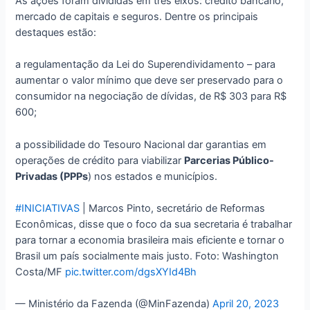
As ações foram divididas em três eixos: crédito bancário,
mercado de capitais e seguros. Dentre os principais
destaques estão:
a regulamentação da Lei do Superendividamento – para
aumentar o valor mínimo que deve ser preservado para o
consumidor na negociação de dívidas, de R$ 303 para R$
600;
a possibilidade do Tesouro Nacional dar garantias em
operações de crédito para viabilizar
Parcerias Público-
Privadas (PPPs
) nos estados e municípios.
#INICIATIVAS
| Marcos Pinto, secretário de Reformas
Econômicas, disse que o foco da sua secretaria é trabalhar
para tornar a economia brasileira mais eficiente e tornar o
Brasil um país socialmente mais justo. Foto: Washington
Costa/MF
pic.twitter.com/dgsXYId4Bh
— Ministério da Fazenda (@MinFazenda)
April 20, 2023