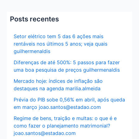
Posts recentes
Setor elétrico tem 5 das 6 ações mais
rentáveis nos últimos 5 anos; veja quais
guilhermenaldis
Diferenças de até 500%: 5 passos para fazer
uma boa pesquisa de preços guilhermenaldis
Mercado hoje: índices de inflação são
destaques na agenda marilia.almeida
Prévia do PIB sobe 0,56% em abril, após queda
em março joao.santos@estadao.com
Regime de bens, traição e multas: o que é e
como fazer o planejamento matrimonial?
joao.santos@estadao.com