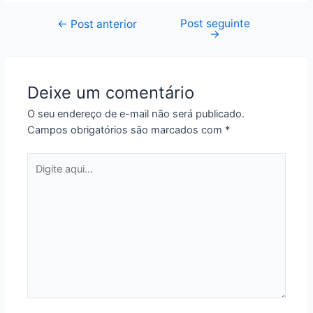
Post seguinte
Navegação
←
Post anterior
→
de
Post
Deixe um comentário
O seu endereço de e-mail não será publicado.
Campos obrigatórios são marcados com
*
Digite
aqui...