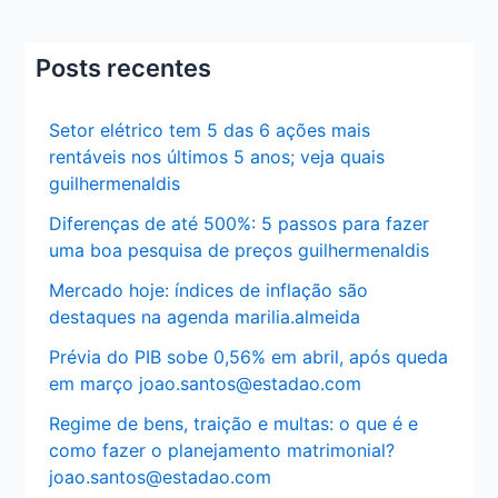
Posts recentes
Setor elétrico tem 5 das 6 ações mais
rentáveis nos últimos 5 anos; veja quais
guilhermenaldis
Diferenças de até 500%: 5 passos para fazer
uma boa pesquisa de preços guilhermenaldis
Mercado hoje: índices de inflação são
destaques na agenda marilia.almeida
Prévia do PIB sobe 0,56% em abril, após queda
em março joao.santos@estadao.com
Regime de bens, traição e multas: o que é e
como fazer o planejamento matrimonial?
joao.santos@estadao.com