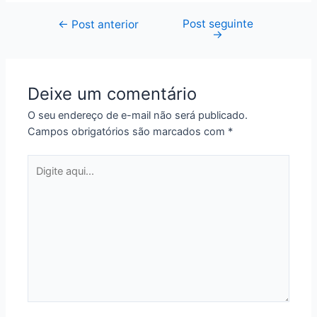
Post seguinte
Navegação
←
Post anterior
→
de
Post
Deixe um comentário
O seu endereço de e-mail não será publicado.
Campos obrigatórios são marcados com
*
Digite
aqui...