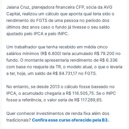
Jaiana Cruz, planejadora financeira CFP, sócia da AVG
Capital, realizou um cálculo que aponta qual teria sido o
rendimento do FGTS de uma pessoa no período dos
últimos dez anos caso o fundo já tivesse o seu saldo
ajustado pelo IPCA e pelo INPC.
Um trabalhador que tenha recebido em média cinco
salários mínimos (R$ 6.600) teria acumulado R$ 79.200 no
fundo. O montante apresentaria rendimento de R$ 6.336
com base no reajuste da TR, o modelo atual, o que o levaria
a ter, hoje, um saldo de R$ 84.731,17 no FGTS.
No entanto, se desde 2013 o cálculo fosse baseado no
IPCA, o acumulado chegaria a R$ 116.505,75. Se o INPC
fosse a referência, o valor seria de R$ 117.289,65.
Quer conhecer investimentos de renda fixa além dos
tradicionais?
Confira esse curso oferecido pela B3
.