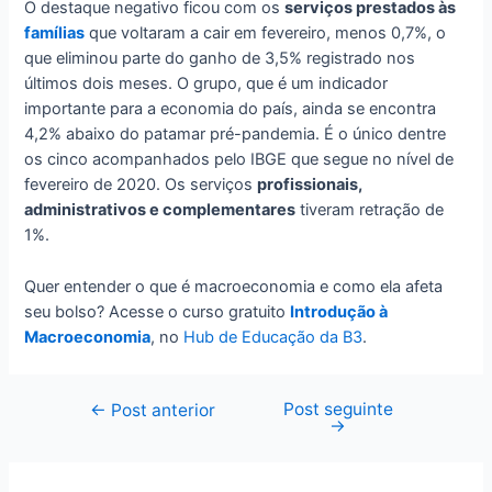
O destaque negativo ficou com os
serviços prestados às
famílias
que voltaram a cair em fevereiro, menos 0,7%, o
que eliminou parte do ganho de 3,5% registrado nos
últimos dois meses. O grupo, que é um indicador
importante para a economia do país, ainda se encontra
4,2% abaixo do patamar pré-pandemia. É o único dentre
os cinco acompanhados pelo IBGE que segue no nível de
fevereiro de 2020. Os serviços
profissionais,
administrativos e complementares
tiveram retração de
1%.
Quer entender o que é macroeconomia e como ela afeta
seu bolso? Acesse o curso gratuito
Introdução à
Macroeconomia
, no
Hub de Educação da B3
.
Post seguinte
Navegação
←
Post anterior
→
de
Post