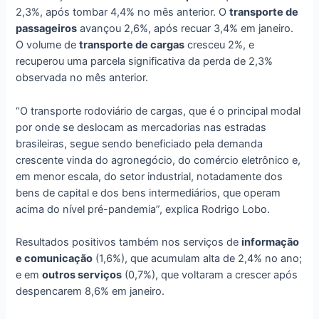
2,3%, após tombar 4,4% no mês anterior. O
transporte de
passageiros
avançou 2,6%, após recuar 3,4% em janeiro.
O volume de
transporte de cargas
cresceu 2%, e
recuperou uma parcela significativa da perda de 2,3%
observada no mês anterior.
“O transporte rodoviário de cargas, que é o principal modal
por onde se deslocam as mercadorias nas estradas
brasileiras, segue sendo beneficiado pela demanda
crescente vinda do agronegócio, do comércio eletrônico e,
em menor escala, do setor industrial, notadamente dos
bens de capital e dos bens intermediários, que operam
acima do nível pré-pandemia”, explica Rodrigo Lobo.
Resultados positivos também nos serviços de
informação
e comunicação
(1,6%), que acumulam alta de 2,4% no ano;
e em
outros serviços
(0,7%), que voltaram a crescer após
despencarem 8,6% em janeiro.