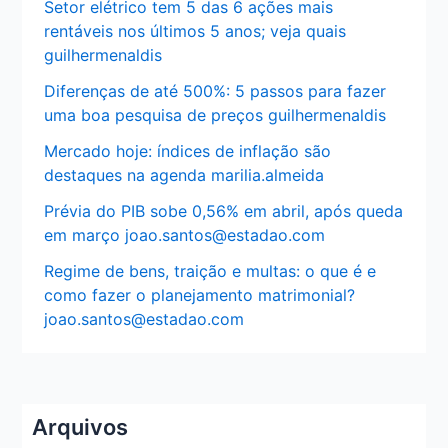
Setor elétrico tem 5 das 6 ações mais
rentáveis nos últimos 5 anos; veja quais
guilhermenaldis
Diferenças de até 500%: 5 passos para fazer
uma boa pesquisa de preços guilhermenaldis
Mercado hoje: índices de inflação são
destaques na agenda marilia.almeida
Prévia do PIB sobe 0,56% em abril, após queda
em março joao.santos@estadao.com
Regime de bens, traição e multas: o que é e
como fazer o planejamento matrimonial?
joao.santos@estadao.com
Arquivos