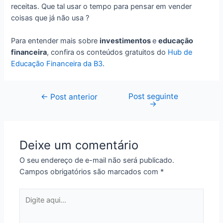
receitas. Que tal usar o tempo para pensar em vender
coisas que já não usa ?
Para entender mais sobre
investimentos
e
educação
financeira
, confira os conteúdos gratuitos do
Hub de
Educação Financeira da B3
.
Post seguinte
Navegação
←
Post anterior
→
de
Post
Deixe um comentário
O seu endereço de e-mail não será publicado.
Campos obrigatórios são marcados com
*
Digite
aqui...