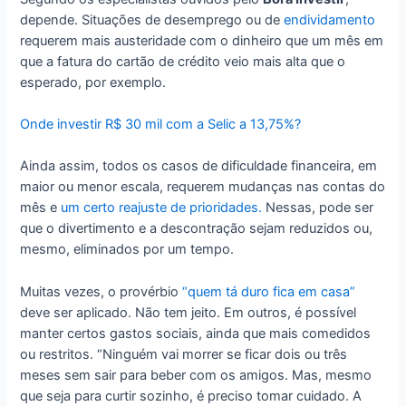
depende. Situações de desemprego ou de
endividamento
requerem mais austeridade com o dinheiro que um mês em
que a fatura do cartão de crédito veio mais alta que o
esperado, por exemplo.
Onde investir R$ 30 mil com a Selic a 13,75%?
Ainda assim, todos os casos de dificuldade financeira, em
maior ou menor escala, requerem mudanças nas contas do
mês e
um certo reajuste de prioridades.
Nessas, pode ser
que o divertimento e a descontração sejam reduzidos ou,
mesmo, eliminados por um tempo.
Muitas vezes, o provérbio
“quem tá duro fica em casa”
deve ser aplicado. Não tem jeito. Em outros, é possível
manter certos gastos sociais, ainda que mais comedidos
ou restritos. “Ninguém vai morrer se ficar dois ou três
meses sem sair para beber com os amigos. Mas, mesmo
que seja para curtir sozinho, é preciso tomar cuidado. A