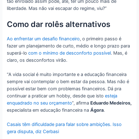
tão enrolado assim pode, até, ter um pouco mais de
liberdade. Mas não vai escapar do regime, viu?”
Como dar rolês alternativos
Ao enfrentar um desafio financeiro
, o primeiro passo é
fazer um planejamento de curto, médio e longo prazo para
superá-lo
com o mínimo de desconforto possível
. Mas, é
claro, os desconfortos virão.
“A vida social é muito importante e a educação financeira
sempre vai contemplar o bem estar da pessoa. Mas não é
possível estar bem com problemas financeiros. Dá pra
continuar a praticar um hobby, desde que isto
esteja
enquadrado no seu orçamento
”, afirma
Eduardo Medeiros,
especialista em educação financeira na
Ágora
.
Casais têm dificuldade para falar sobre ambições. Isso
gera disputa, diz Cerbasi