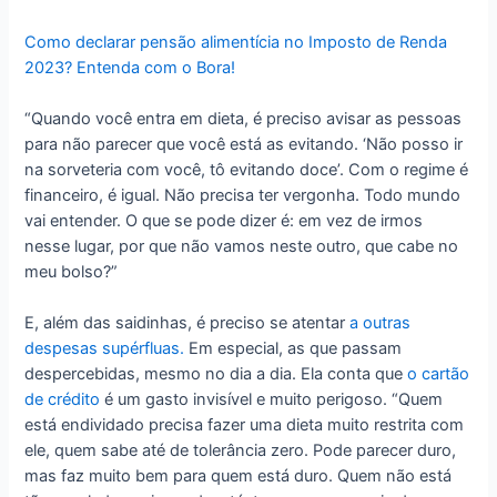
Como declarar pensão alimentícia no Imposto de Renda
2023? Entenda com o Bora!
“Quando você entra em dieta, é preciso avisar as pessoas
para não parecer que você está as evitando. ‘Não posso ir
na sorveteria com você, tô evitando doce’. Com o regime é
financeiro, é igual. Não precisa ter vergonha. Todo mundo
vai entender. O que se pode dizer é: em vez de irmos
nesse lugar, por que não vamos neste outro, que cabe no
meu bolso?”
E, além das saidinhas, é preciso se atentar
a outras
despesas supérfluas.
Em especial, as que passam
despercebidas, mesmo no dia a dia. Ela conta que
o cartão
de crédito
é um gasto invisível e muito perigoso. “Quem
está endividado precisa fazer uma dieta muito restrita com
ele, quem sabe até de tolerância zero. Pode parecer duro,
mas faz muito bem para quem está duro. Quem não está