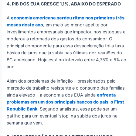
4. PIB DOS EUA CRESCE 1,1%, ABAIXO DO ESPERADO
A
economia americana perdeu ritmo nos primeiros três
meses deste ano
, em meio ao menor apetite por
investimentos empresariais que impactou nos estoques e
moderou a retomada dos gastos do consumidor. O
principal componente para essa desaceleração foi a taxa
básica de juros que já subiu nas últimas dez reuniões do
BC americano. Hoje está no intervalo entre 4,75% e 5% ao
ano.
Além dos problemas de inflação – pressionados pelo
mercado de trabalho resistente e o consumo das famílias
ainda elevado – a economia dos EUA ainda
enfrenta
problemas em um dos principais bancos do país, o First
Republic Bank
. Segundo analistas, esse pode ser um
gatilho para um eventual ‘stop’ na subida dos juros na
semana que vem.