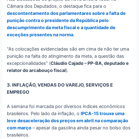
Câmara dos Deputados, o destaque fica para o
descontentamento dos parlamentares sobre a falta de
punição contra o presidente da República pelo
descumprimento da meta fiscal e a quantidade de
exceções presentes na norma
.
“As colocações evidenciadas são em cima de não ter uma
punição na falta do atingimento da meta, a questão das
excepcionalidades” (
Cláudio Cajado – PP-BA, deputado e
relator do arcabouço fiscal
).
3. INFLAÇÃO, VENDAS DO VAREJO, SERVIÇOS E
EMPREGO
A semana foi marcada por diversos índices econômicos
brasileiros. Pelo lado da inflação, o
IPCA-15 trouxe uma
leve desaceleração dos preços em abril na comparação
com março
– apesar da gasolina ainda pesar no bolso dos
brasileiros.