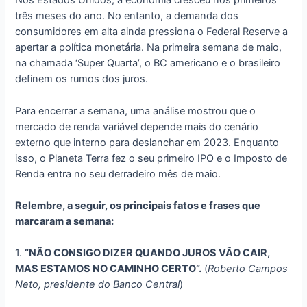
Nos Estados Unidos, a economia cresceu nos primeiros
três meses do ano. No entanto, a demanda dos
consumidores em alta ainda pressiona o Federal Reserve a
apertar a política monetária. Na primeira semana de maio,
na chamada ‘Super Quarta’, o BC americano e o brasileiro
definem os rumos dos juros.
Para encerrar a semana, uma análise mostrou que o
mercado de renda variável depende mais do cenário
externo que interno para deslanchar em 2023. Enquanto
isso, o Planeta Terra fez o seu primeiro IPO e o Imposto de
Renda entra no seu derradeiro mês de maio.
Relembre, a seguir, os principais fatos e frases que
marcaram a semana:
1.
“NÃO CONSIGO DIZER QUANDO JUROS VÃO CAIR,
MAS ESTAMOS NO CAMINHO CERTO”.
(
Roberto Campos
Neto, presidente do Banco Central
)