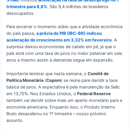
trimestre para 8,8%
. São 9,4 milhões de brasileiros
desocupados.
Para encerrar o momento dúbio que a atividade econômica
do país passa,
a prévia do PIB (IBC-BR) indicou
aceleração do crescimento em 3,32% em fevereiro
. A
surpresa deixou economistas de cabelo em pé, já que o
país está com uma taxa de juros no maior patamar em seis
anos e mesmo assim a demanda segue em expansão.
Importante lembrar que nesta semana, o
Comitê de
Política Monetária
(
Copom
) se reúne pare decidir a taxa
básica de juros. A expectativa é pela manutenção da Selic
em 13,75%. Nos Estados Unidos, o
Federal Reserve
também vai decidir sobre mais um aperto monetário para a
economia americana. Enquanto isso, o Produto Interno
Bruto desacelerou no 1º trimestre – nosso próximo
assunto.