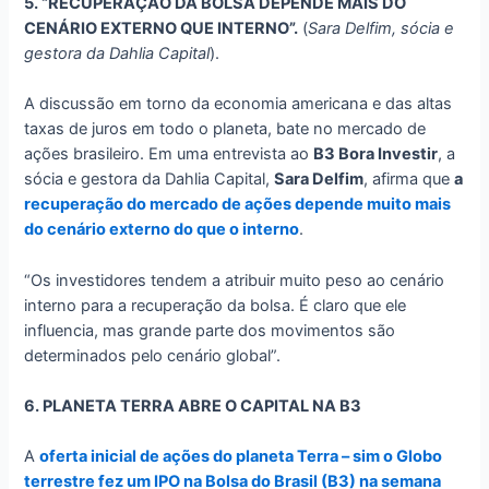
5. “RECUPERAÇÃO DA BOLSA DEPENDE MAIS DO
CENÁRIO EXTERNO QUE INTERNO”.
(
Sara Delfim, sócia e
gestora da Dahlia Capital
).
A discussão em torno da economia americana e das altas
taxas de juros em todo o planeta, bate no mercado de
ações brasileiro. Em uma entrevista ao
B3 Bora Investir
, a
sócia e gestora da Dahlia Capital,
Sara Delfim
, afirma que
a
recuperação do mercado de ações depende muito mais
do cenário externo do que o interno
.
“Os investidores tendem a atribuir muito peso ao cenário
interno para a recuperação da bolsa. É claro que ele
influencia, mas grande parte dos movimentos são
determinados pelo cenário global”.
6. PLANETA TERRA ABRE O CAPITAL NA B3
A
oferta inicial de ações do planeta Terra – sim o Globo
terrestre fez um IPO na Bolsa do Brasil (B3) na semana