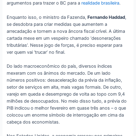
argumentos para trazer o BC para a
realidade brasileira
.
Enquanto isso, o ministro da Fazenda,
Fernando Haddad
,
se desdobra para criar medidas que aumentem a
arrecadação e tornem a nova âncora fiscal crível. A última
cartada mexe em um vespeiro chamado ‘desonerações
tributárias’. Nesse jogo de forças, é preciso esperar para
ver quem vai ‘trucar’ no final.
Do lado macroeconômico do país, diversos índices
mexeram com os ânimos do mercado. De um lado
números positivos: desaceleração da prévia da inflação,
setor de serviços em alta, mais vagas formais. De outro,
varejo em queda e desemprego de volta ao topo com 9,4
milhões de desocupados. No meio disso tudo, a prévia do
PIB indicou o melhor fevereiro em quase três anos – o que
colocou um enorme símbolo de interrogação em cima da
cabeça dos economistas.