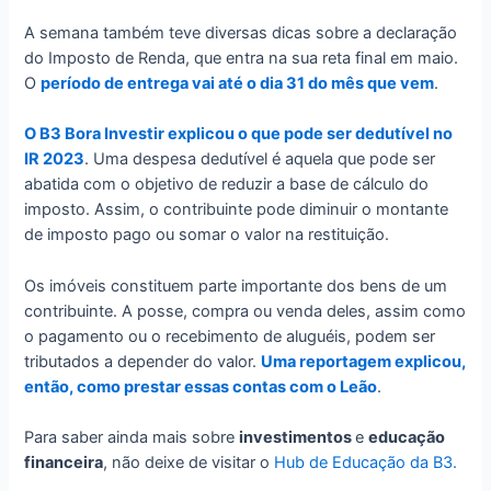
A semana também teve diversas dicas sobre a declaração
do Imposto de Renda, que entra na sua reta final em maio.
O
período de entrega vai até o dia 31 do mês que vem
.
O B3 Bora Investir explicou o que pode ser dedutível no
IR 2023
. Uma despesa dedutível é aquela que pode ser
abatida com o objetivo de reduzir a base de cálculo do
imposto. Assim, o contribuinte pode diminuir o montante
de imposto pago ou somar o valor na restituição.
Os imóveis constituem parte importante dos bens de um
contribuinte. A posse, compra ou venda deles, assim como
o pagamento ou o recebimento de aluguéis, podem ser
tributados a depender do valor.
Uma reportagem explicou,
então, como prestar essas contas com o Leão
.
Para saber ainda mais sobre
investimentos
e
educação
financeira
, não deixe de visitar o
Hub de Educação da B3.