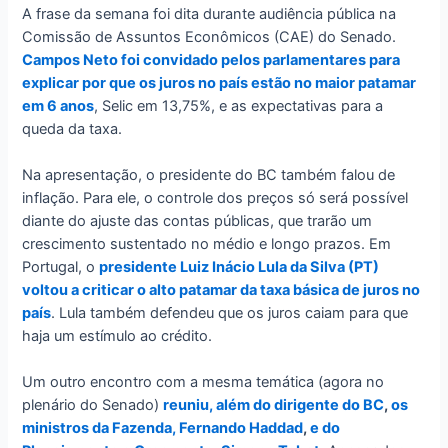
A frase da semana foi dita durante audiência pública na
Comissão de Assuntos Econômicos (CAE) do Senado.
Campos Neto foi convidado pelos parlamentares para
explicar por que os juros no país estão no maior patamar
em 6 anos
, Selic em 13,75%, e as expectativas para a
queda da taxa.
Na apresentação, o presidente do BC também falou de
inflação. Para ele, o controle dos preços só será possível
diante do ajuste das contas públicas, que trarão um
crescimento sustentado no médio e longo prazos. Em
Portugal, o
presidente Luiz Inácio Lula da Silva (PT)
voltou a criticar o alto patamar da taxa básica de juros no
país
. Lula também defendeu que os juros caiam para que
haja um estímulo ao crédito.
Um outro encontro com a mesma temática (agora no
plenário do Senado)
reuniu, além do dirigente do BC
,
os
ministros da Fazenda, Fernando Haddad
,
e do