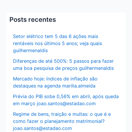
Posts recentes
Setor elétrico tem 5 das 6 ações mais
rentáveis nos últimos 5 anos; veja quais
guilhermenaldis
Diferenças de até 500%: 5 passos para fazer
uma boa pesquisa de preços guilhermenaldis
Mercado hoje: índices de inflação são
destaques na agenda marilia.almeida
Prévia do PIB sobe 0,56% em abril, após queda
em março joao.santos@estadao.com
Regime de bens, traição e multas: o que é e
como fazer o planejamento matrimonial?
joao.santos@estadao.com