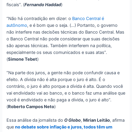
fiscais”. (
Fernando Haddad
)
“Não há contradição em dizer: o
Banco Central é
autônomo
, e é bom que o seja. (…) Portanto, o governo
não interfere nas decisões técnicas do Banco Central. Mas
o Banco Central não pode considerar que suas decisões
são apenas técnicas. Também interferem na política,
especialmente os seus comunicados e suas atas”.
(
Simone Tebet
)
“Na parte dos juros, a gente não pode confundir causa e
efeito. A dívida não é alta porque o juro é alto. É o
contrário, o juro é alto porque a dívida é alta. Quando você
vai endividado vai ao banco, e o banco faz uma análise que
você é endividado e não paga a dívida, o juro é alto”.
(
Roberto Campos Neto
)
Essa análise da jornalista do
O Globo
,
Mirian Leitão
, afirma
que
no debate sobre inflação e juros, todos têm um