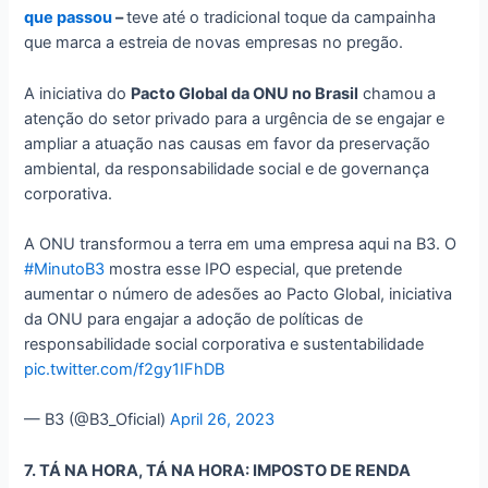
que passou
–
teve até o tradicional toque da campainha
que marca a estreia de novas empresas no pregão.
A iniciativa do
Pacto Global da ONU no Brasil
chamou a
atenção do setor privado para a urgência de se engajar e
ampliar a atuação nas causas em favor da preservação
ambiental, da responsabilidade social e de governança
corporativa.
A ONU transformou a terra em uma empresa aqui na B3. O
#MinutoB3
mostra esse IPO especial, que pretende
aumentar o número de adesões ao Pacto Global, iniciativa
da ONU para engajar a adoção de políticas de
responsabilidade social corporativa e sustentabilidade
pic.twitter.com/f2gy1IFhDB
— B3 (@B3_Oficial)
April 26, 2023
7. TÁ NA HORA, TÁ NA HORA: IMPOSTO DE RENDA