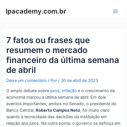
Ir
para
lpacademy.com.br
Main
o
conteúdo
Men
7 fatos ou frases que
resumem o mercado
financeiro da última semana
de abril
Deixe um comentário
/ Por
/
30 de abril de 2023
O amplo debate sobre
juros
,
inflação
e o crescimento da
economia marcou a última semana de abril. Em dois
eventos importantes, ambos no Senado, o presidente do
Banco Central,
Roberto Campos Neto
, foi muito claro
quanto à tecnicidade das decisões da instituição em
relação aos juros. Na outra ponta, o governo se esforça em