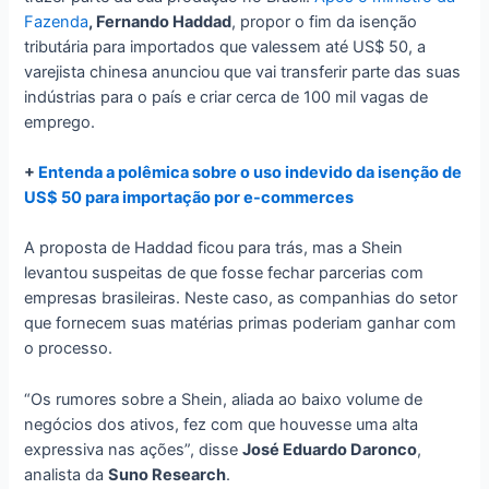
Fazenda
, Fernando Haddad
, propor o fim da isenção
tributária para importados que valessem até US$ 50, a
varejista chinesa anunciou que vai transferir parte das suas
indústrias para o país e criar cerca de 100 mil vagas de
emprego.
+
Entenda a polêmica sobre o uso indevido da isenção de
US$ 50 para importação por e-commerces
A proposta de Haddad ficou para trás, mas a Shein
levantou suspeitas de que fosse fechar parcerias com
empresas brasileiras. Neste caso, as companhias do setor
que fornecem suas matérias primas poderiam ganhar com
o processo.
“Os rumores sobre a Shein, aliada ao baixo volume de
negócios dos ativos, fez com que houvesse uma alta
expressiva nas ações”, disse
José Eduardo Daronco
,
analista da
Suno Research
.