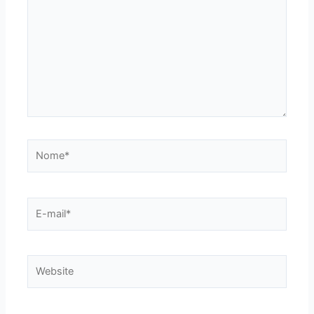
Nome*
E-
mail*
Website