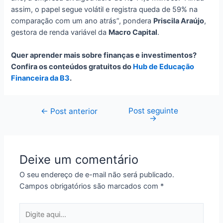
assim, o papel segue volátil e registra queda de 59% na
comparação com um ano atrás”, pondera
Priscila Araújo
,
gestora de renda variável da
Macro Capital
.
Quer aprender mais sobre finanças e investimentos?
Confira os conteúdos gratuitos do
Hub de Educação
Financeira da B3
.
Post seguinte
Navegação
←
Post anterior
→
de
Post
Deixe um comentário
O seu endereço de e-mail não será publicado.
Campos obrigatórios são marcados com
*
Digite
aqui...