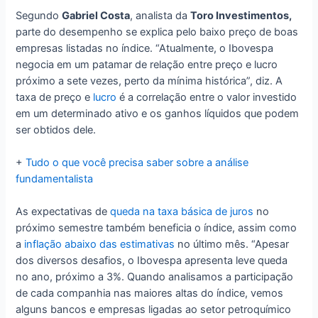
Segundo
Gabriel Costa
, analista da
Toro Investimentos,
parte do desempenho se explica pelo baixo preço de boas
empresas listadas no índice. “Atualmente, o Ibovespa
negocia em um patamar de relação entre preço e lucro
próximo a sete vezes, perto da mínima histórica”, diz. A
taxa de preço e
lucro
é a correlação entre o valor investido
em um determinado ativo e os ganhos líquidos que podem
ser obtidos dele.
+
Tudo o que você precisa saber sobre a análise
fundamentalista
As expectativas de
queda na taxa básica de juros
no
próximo semestre também beneficia o índice, assim como
a
inflação abaixo das estimativas
no último mês. “Apesar
dos diversos desafios, o Ibovespa apresenta leve queda
no ano, próximo a 3%. Quando analisamos a participação
de cada companhia nas maiores altas do índice, vemos
alguns bancos e empresas ligadas ao setor petroquímico