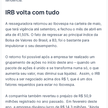
tendência.
IRB volta com tudo
A resseguradora retornou ao Ibovespa na carteira de maio,
que terá vigência até setembro, e fechou o mês de abril em
alta de 41,50%. O fato de regressar ao principal índice da
Bolsa de Valores do Brasil, a B3, foi o bastante para
impulsionar o seu desempenho.
O retorno foi possível após a empresa ter realizado um
grupamento de ações no início deste ano – quando um
pacote de ações é unido e se transforma numa só, o que
aumenta seu valor, mas diminui sua liquidez. Assim, o IRB
voltou a ser negociado acima dos R$ 1, que é um dos
fatores requeridos para estar no Ibovespa.
A companhia também reverteu o prejuízo de R$ 50,9
milhões registrado no ano passado. Em fevereiro deste
ano, a empresa divulgou lucro de R$ 14,3 milhões. “Ainda