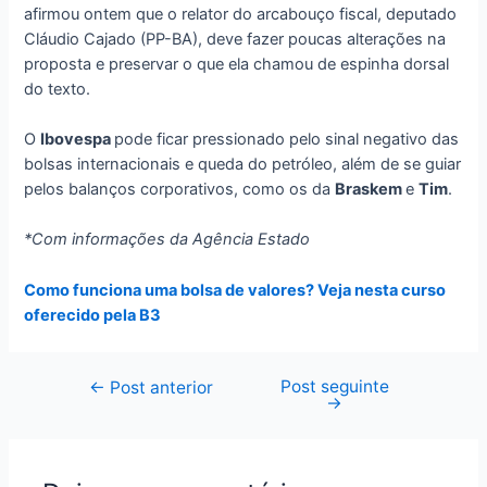
afirmou ontem que o relator do arcabouço fiscal, deputado
Cláudio Cajado (PP-BA), deve fazer poucas alterações na
proposta e preservar o que ela chamou de espinha dorsal
do texto.
O
Ibovespa
pode ficar pressionado pelo sinal negativo das
bolsas internacionais e queda do petróleo, além de se guiar
pelos balanços corporativos, como os da
Braskem
e
Tim
.
*Com informações da Agência Estado
Como funciona uma bolsa de valores? Veja nesta curso
oferecido pela B3
Post seguinte
Navegação
←
Post anterior
→
de
Post