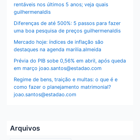
rentáveis nos últimos 5 anos; veja quais
guilhermenaldis
Diferenças de até 500%: 5 passos para fazer
uma boa pesquisa de preços guilhermenaldis
Mercado hoje: índices de inflação são
destaques na agenda marilia.almeida
Prévia do PIB sobe 0,56% em abril, após queda
em março joao.santos@estadao.com
Regime de bens, traição e multas: o que é e
como fazer o planejamento matrimonial?
joao.santos@estadao.com
Arquivos