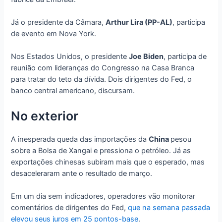
Já o presidente da Câmara,
Arthur Lira (PP-AL)
, participa
de evento em Nova York.
Nos Estados Unidos, o presidente
Joe Biden
, participa de
reunião com lideranças do Congresso na Casa Branca
para tratar do teto da dívida. Dois dirigentes do Fed, o
banco central americano, discursam.
No exterior
A inesperada queda das importações da
China
pesou
sobre a Bolsa de Xangai e pressiona o petróleo. Já as
exportações chinesas subiram mais que o esperado, mas
desaceleraram ante o resultado de março.
Em um dia sem indicadores, operadores vão monitorar
comentários de dirigentes do Fed,
que na semana passada
elevou seus juros em 25 pontos-base
.