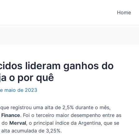
Home
cidos lideram ganhos do
ja o por quê
de maio de 2023
 que registrou uma alta de 2,5% durante o mês,
 Finance
. Foi o terceiro maior desempenho entre as
s do
Merval
, o principal índice da Argentina, que se
 alta acumulada de 3,25%.