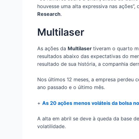
houvesse uma alta expressiva nas ações”, 
Research
.
Multilaser
As ações da
Multilaser
tiveram o quarto ma
resultados abaixo das expectativas do mer
resultado de sua história, a companhia der
Nos últimos 12 meses, a empresa perdeu c
ano passado e o último mês.
+
As 20 ações menos voláteis da bolsa n
A alta em abril se deve à queda da base d
volatilidade.