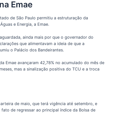
ona Emae
stado de São Paulo permitiu a estruturação da
 Águas e Energia, a Emae.
 aguardada, ainda mais por que o governador do
eclarações que alimentavam a ideia de que a
umiu o Palácio dos Bandeirantes.
is da Emae avançaram 42,78% no acumulado do mês de
s meses, mas a sinalização positiva do TCU e a troca
rteira de maio, que terá vigência até setembro, e
 fato de regressar ao principal índice da Bolsa de