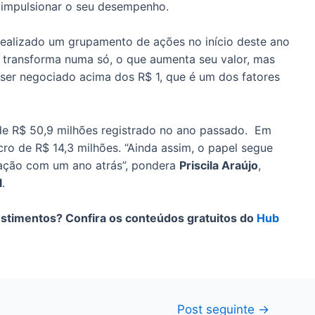
ra impulsionar o seu desempenho.
 realizado um grupamento de ações no início deste ano
 transforma numa só, o que aumenta seu valor, mas
a ser negociado acima dos R$ 1, que é um dos fatores
de R$ 50,9 milhões registrado no ano passado. Em
cro de R$ 14,3 milhões. “Ainda assim, o papel segue
ração com um ano atrás”, pondera
Priscila Araújo
,
l
.
estimentos? Confira os conteúdos gratuitos do
Hub
Post seguinte
→