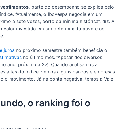
nvestimentos,
parte do desempenho se explica pelo
índice. “Atualmente, o Ibovespa negocia em um
ximo a sete vezes, perto da mínima histórica”, diz. A
 o valor investido em um determinado ativo e os
le.
e juros
no próximo semestre também beneficia o
stimativas
no último mês. “Apesar dos diversos
a no ano, próximo a 3%. Quando analisamos a
es altas do índice, vemos alguns bancos e empresas
o o movimento. Já na ponta negativa, temos a Vale
undo, o ranking foi o