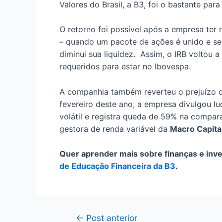
Valores do Brasil, a B3, foi o bastante pa
O retorno foi possível após a empresa ter
– quando um pacote de ações é unido e se
diminui sua liquidez. Assim, o IRB voltou 
requeridos para estar no Ibovespa.
A companhia também reverteu o prejuízo 
fevereiro deste ano, a empresa divulgou lu
volátil e registra queda de 59% na compa
gestora de renda variável da
Macro Capita
Quer aprender mais sobre finanças e inv
de Educação Financeira da B3
.
Navegação
←
Post anterior