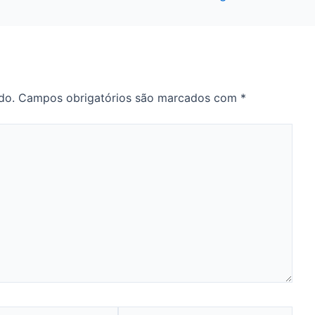
do.
Campos obrigatórios são marcados com
*
Website