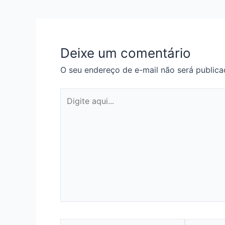
de
Post
Deixe um comentário
O seu endereço de e-mail não será publica
Digite
aqui...
Nome*
E-