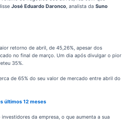
disse
José Eduardo Daronco
, analista da
Suno
ior retorno de abril, de 45,26%, apesar dos
cado no final de março. Um dia após divulgar o pior
reteu 35%.
erca de 65% do seu valor de mercado entre abril do
os últimos 12 meses
e investidores da empresa, o que aumenta a sua