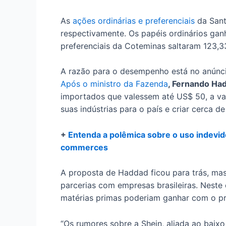
As
ações ordinárias e preferenciais
da Sant
respectivamente. Os papéis ordinários gan
preferenciais da Coteminas saltaram 123,3
A razão para o desempenho está no anúnc
Após o ministro da Fazenda
, Fernando Ha
importados que valessem até US$ 50, a vare
suas indústrias para o país e criar cerca 
+
Entenda a polêmica sobre o uso indevid
commerces
A proposta de Haddad ficou para trás, mas
parcerias com empresas brasileiras. Neste
matérias primas poderiam ganhar com o p
“Os rumores sobre a Shein, aliada ao baix