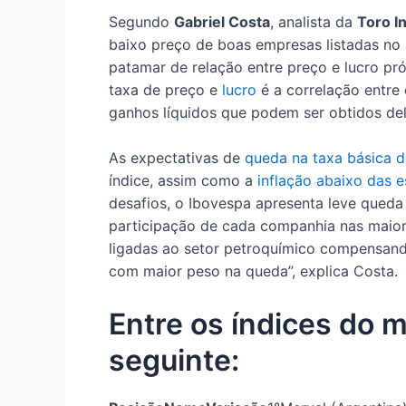
Segundo
Gabriel Costa
, analista da
Toro I
baixo preço de boas empresas listadas no 
patamar de relação entre preço e lucro pró
taxa de preço e
lucro
é a correlação entre
ganhos líquidos que podem ser obtidos de
As expectativas de
queda na taxa básica d
índice, assim como a
inflação abaixo das e
desafios, o Ibovespa apresenta leve qued
participação de cada companhia nas maior
ligadas ao setor petroquímico compensand
com maior peso na queda”, explica Costa.
Entre os índices do m
seguinte: