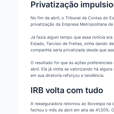
Privatização impulsi
No fim de abril, o Tribunal de Contas do E
privatização da Empresa Metropolitana de
Já fazia algum tempo que essa notícia era
Estado, Tarcísio de Freitas, vinha dando d
companhia seria privatizada desde que ass
O resultado foi que as ações preferencia
abril. Ela já vinha se valorizando há algun
em sua diretoria reforçou a tendência.
IRB volta com tudo
A resseguradora retornou ao Ibovespa na ca
fechou o mês de abril em alta de 41,50%. O