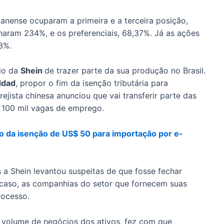
anense ocuparam a primeira e a terceira posição,
haram 234%, e os preferenciais, 68,37%. Já as ações
3%.
io da
Shein
de trazer parte da sua produção no Brasil.
ddad
, propor o fim da isenção tributária para
jista chinesa anunciou que vai transferir parte das
de 100 mil vagas de emprego.
o da isenção de US$ 50 para importação por e-
 a Shein levantou suspeitas de que fosse fechar
 caso, as companhias do setor que fornecem suas
rocesso.
o volume de negócios dos ativos, fez com que