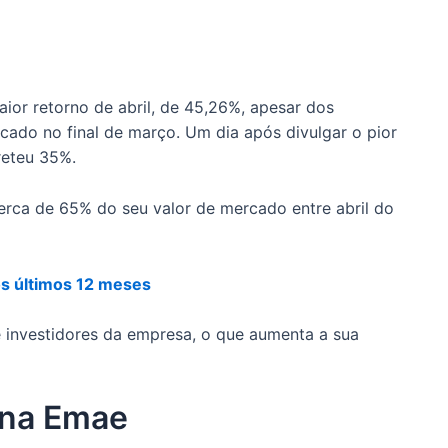
ior retorno de abril, de 45,26%, apesar dos
cado no final de março. Um dia após divulgar o pior
reteu 35%.
erca de 65% do seu valor de mercado entre abril do
os últimos 12 meses
e investidores da empresa, o que aumenta a sua
ona Emae