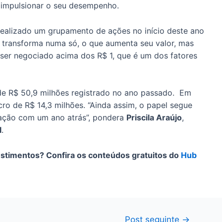
ra impulsionar o seu desempenho.
 realizado um grupamento de ações no início deste ano
 transforma numa só, o que aumenta seu valor, mas
a ser negociado acima dos R$ 1, que é um dos fatores
de R$ 50,9 milhões registrado no ano passado. Em
cro de R$ 14,3 milhões. “Ainda assim, o papel segue
ração com um ano atrás”, pondera
Priscila Araújo
,
l
.
estimentos? Confira os conteúdos gratuitos do
Hub
Post seguinte
→