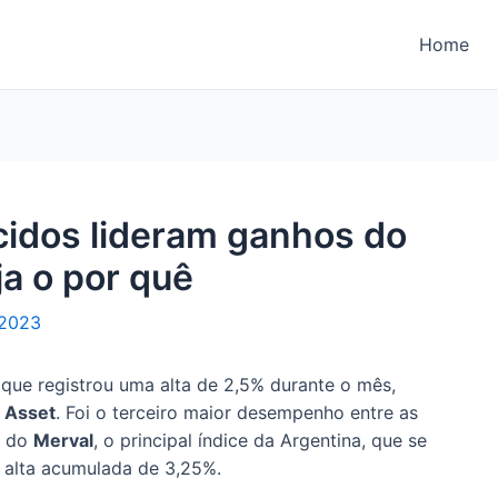
Home
cidos lideram ganhos do
ja o por quê
 2023
 que registrou uma alta de 2,5% durante o mês,
 Asset
. Foi o terceiro maior desempenho entre as
s do
Merval
, o principal índice da Argentina, que se
 alta acumulada de 3,25%.