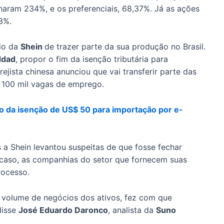
haram 234%, e os preferenciais, 68,37%. Já as ações
3%.
io da
Shein
de trazer parte da sua produção no Brasil.
ddad
, propor o fim da isenção tributária para
jista chinesa anunciou que vai transferir parte das
de 100 mil vagas de emprego.
o da isenção de US$ 50 para importação por e-
 a Shein levantou suspeitas de que fosse fechar
 caso, as companhias do setor que fornecem suas
rocesso.
o volume de negócios dos ativos, fez com que
disse
José Eduardo Daronco
, analista da
Suno