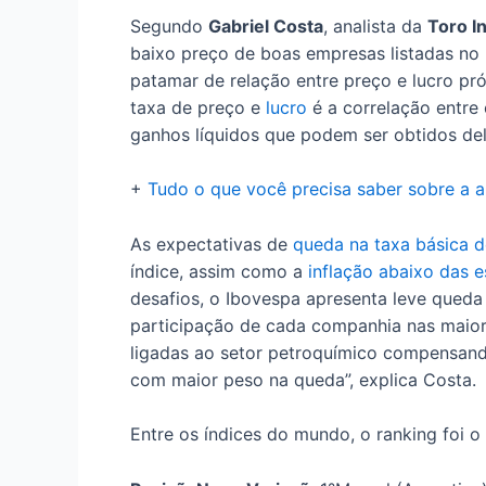
Segundo
Gabriel Costa
, analista da
Toro I
baixo preço de boas empresas listadas no 
patamar de relação entre preço e lucro pró
taxa de preço e
lucro
é a correlação entre
ganhos líquidos que podem ser obtidos de
+
Tudo o que você precisa saber sobre a a
As expectativas de
queda na taxa básica d
índice, assim como a
inflação abaixo das e
desafios, o Ibovespa apresenta leve qued
participação de cada companhia nas maior
ligadas ao setor petroquímico compensand
com maior peso na queda”, explica Costa.
Entre os índices do mundo, o ranking foi o 