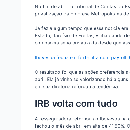
No fim de abril, o Tribunal de Contas do E
privatização da Empresa Metropolitana de
Já fazia algum tempo que essa notícia era
Estado, Tarcísio de Freitas, vinha dando d
companhia seria privatizada desde que ass
Ibovespa fecha em forte alta com payroll, 
O resultado foi que as ações preferencia
abril. Ela já vinha se valorizando há algun
em sua diretoria reforçou a tendência.
IRB volta com tudo
A resseguradora retornou ao Ibovespa na ca
fechou o mês de abril em alta de 41,50%. O