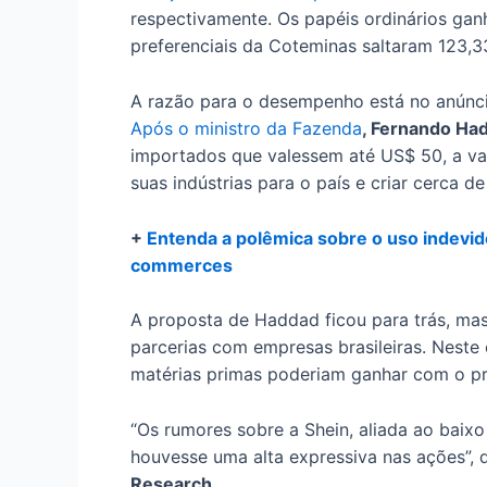
respectivamente. Os papéis ordinários gan
preferenciais da Coteminas saltaram 123,3
A razão para o desempenho está no anúnc
Após o ministro da Fazenda
, Fernando Ha
importados que valessem até US$ 50, a vare
suas indústrias para o país e criar cerca 
+
Entenda a polêmica sobre o uso indevid
commerces
A proposta de Haddad ficou para trás, mas
parcerias com empresas brasileiras. Neste
matérias primas poderiam ganhar com o p
“Os rumores sobre a Shein, aliada ao baix
houvesse uma alta expressiva nas ações”, 
Research
.