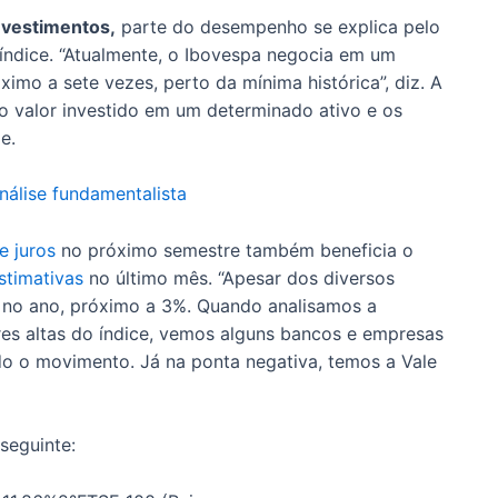
nvestimentos,
parte do desempenho se explica pelo
índice. “Atualmente, o Ibovespa negocia em um
ximo a sete vezes, perto da mínima histórica”, diz. A
 o valor investido em um determinado ativo e os
le.
nálise fundamentalista
e juros
no próximo semestre também beneficia o
stimativas
no último mês. “Apesar dos diversos
a no ano, próximo a 3%. Quando analisamos a
es altas do índice, vemos alguns bancos e empresas
o o movimento. Já na ponta negativa, temos a Vale
seguinte: