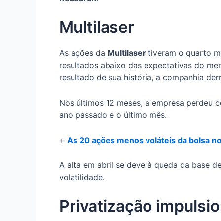
Multilaser
As ações da
Multilaser
tiveram o quarto ma
resultados abaixo das expectativas do mer
resultado de sua história, a companhia der
Nos últimos 12 meses, a empresa perdeu c
ano passado e o último mês.
+
As 20 ações menos voláteis da bolsa n
A alta em abril se deve à queda da base d
volatilidade.
Privatização impulsi