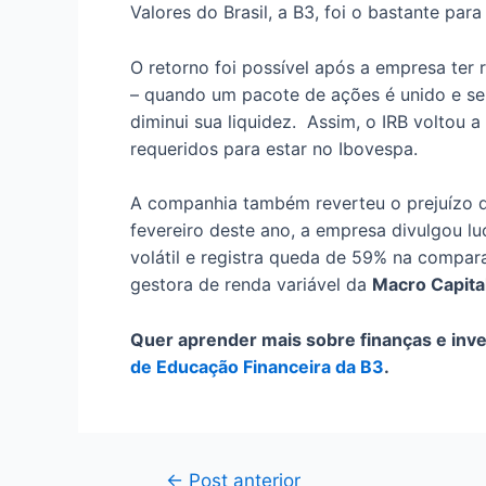
Valores do Brasil, a B3, foi o bastante pa
O retorno foi possível após a empresa ter
– quando um pacote de ações é unido e se
diminui sua liquidez. Assim, o IRB voltou 
requeridos para estar no Ibovespa.
A companhia também reverteu o prejuízo 
fevereiro deste ano, a empresa divulgou lu
volátil e registra queda de 59% na compa
gestora de renda variável da
Macro Capita
Quer aprender mais sobre finanças e inv
de Educação Financeira da B3
.
Navegação
←
Post anterior