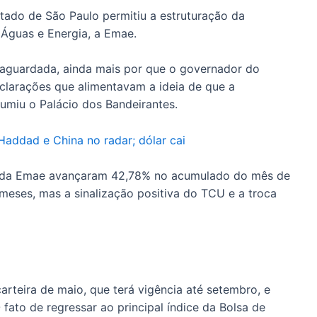
stado de São Paulo permitiu a estruturação da
 Águas e Energia, a Emae.
 aguardada, ainda mais por que o governador do
eclarações que alimentavam a ideia de que a
umiu o Palácio dos Bandeirantes.
Haddad e China no radar; dólar cai
is da Emae avançaram 42,78% no acumulado do mês de
s meses, mas a sinalização positiva do TCU e a troca
rteira de maio, que terá vigência até setembro, e
 fato de regressar ao principal índice da Bolsa de