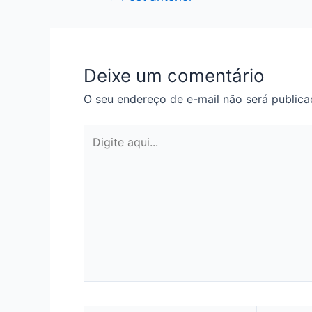
de
Post
Deixe um comentário
O seu endereço de e-mail não será publica
Digite
aqui...